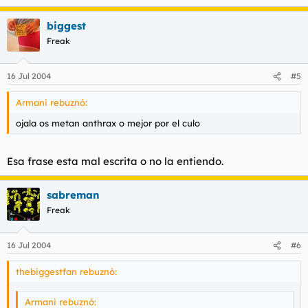
biggest
Freak
16 Jul 2004
#5
Armani rebuznó:
ojala os metan anthrax o mejor por el culo
Esa frase esta mal escrita o no la entiendo.
sabreman
Freak
16 Jul 2004
#6
thebiggestfan rebuznó:
Armani rebuznó: