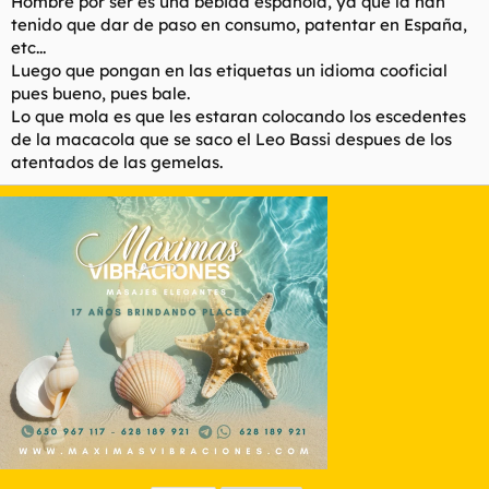
Hombre por ser es una bebida española, ya que la han
tenido que dar de paso en consumo, patentar en España,
etc...
Luego que pongan en las etiquetas un idioma cooficial
pues bueno, pues bale.
Lo que mola es que les estaran colocando los escedentes
de la macacola que se saco el Leo Bassi despues de los
atentados de las gemelas.