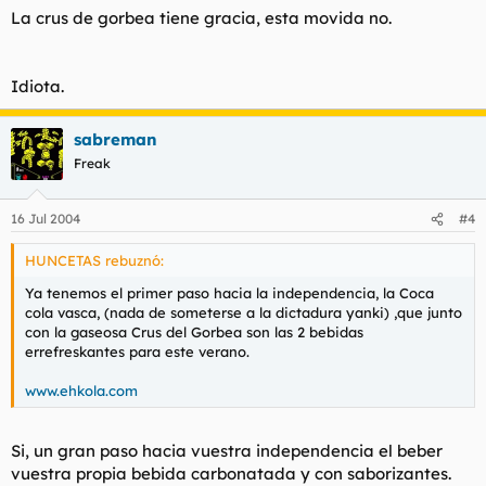
La crus de gorbea tiene gracia, esta movida no.
Idiota.
sabreman
Freak
16 Jul 2004
#4
HUNCETAS rebuznó:
Ya tenemos el primer paso hacia la independencia, la Coca
cola vasca, (nada de someterse a la dictadura yanki) ,que junto
con la gaseosa Crus del Gorbea son las 2 bebidas
errefreskantes para este verano.
www.ehkola.com
Si, un gran paso hacia vuestra independencia el beber
vuestra propia bebida carbonatada y con saborizantes.