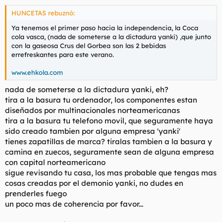
HUNCETAS rebuznó:
Ya tenemos el primer paso hacia la independencia, la Coca
cola vasca, (nada de someterse a la dictadura yanki) ,que junto
con la gaseosa Crus del Gorbea son las 2 bebidas
errefreskantes para este verano.
www.ehkola.com
nada de someterse a la dictadura yanki, eh?
tira a la basura tu ordenador, los componentes estan
diseñados por multinacionales norteamericanas
tira a la basura tu telefono movil, que seguramente haya
sido creado tambien por alguna empresa 'yanki'
tienes zapatillas de marca? tiralas tambien a la basura y
camina en zuecos, seguramente sean de alguna empresa
con capital norteamericano
sigue revisando tu casa, los mas probable que tengas mas
cosas creadas por el demonio yanki, no dudes en
prenderles fuego
un poco mas de coherencia por favor...