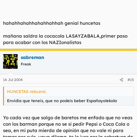
hahahhahahhahahhahhah genial huncetas
mañana saldra la cocacola LASAYZABALA,primer paso
para acabar con los NAZIonalistas
sabreman
Freak
16 Jul 2004
#15
HUNCETAS rebuznó:
Envidia que teneis, que no podeis beber Españayolekola
Yo cada vez que salgo de baretos me enfado que no veas
con los barman porque no se si pedir Pepsi o Coca Cola o
sea, en mi puta mierda de opinión que no vale ni para
tomar por culo, vaya dilema, te lo juro por la cobertura de