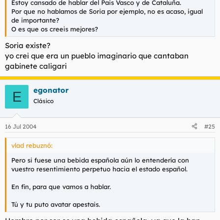
Estoy cansado de hablar del Pais Vasco y de Cataluña.
Por que no hablamos de Soria por ejemplo, no es acaso, igual
de importante?
O es que os creeis mejores?
Soria existe?
yo crei que era un pueblo imaginario que cantaban
gabinete caligari
egonator
E
Clásico
16 Jul 2004
#25
vlad rebuznó:
Pero si fuese una bebida española aún lo entendería con
vuestro resentimiento perpetuo hacia el estado español.
En fín, para que vamos a hablar.
Tú y tu puto avatar apestais.