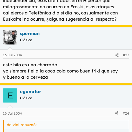
independencia, esos atentados en el Hipercor que
milagrosamente no ocurren en Eroski, esos ataques
callejeros a Telefónica dia si dia no, casualmente con
Euskaltel no ocurre, ¿alguna sugerencia al respecto?
sperman
Clásico
16 Jul 2004
#23
este hilo es una chorrada
yo siempre fiel a la coca cola como buen friki que soy
y bueno a la cerveza
egonator
E
Clásico
16 Jul 2004
#24
deividi rebuznó: