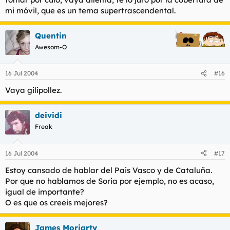
mi móvil, que es un tema supertrascendental.
Quentin
Awesom-O
16 Jul 2004
#16
Vaya gilipollez.
deividi
Freak
16 Jul 2004
#17
Estoy cansado de hablar del Pais Vasco y de Cataluña.
Por que no hablamos de Soria por ejemplo, no es acaso,
igual de importante?
O es que os creeis mejores?
James Moriarty