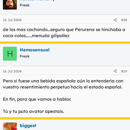
Freak
16 Jul 2004
#18
de los mas cachondo...seguro que Perurena se hinchaba a
coca-colas.......menuda gilipollez
Hemosensual
H
Freak
16 Jul 2004
#19
Pero si fuese una bebida española aún lo entendería con
vuestro resentimiento perpetuo hacia el estado español.
En fín, para que vamos a hablar.
Tú y tu puto avatar apestais.
biggest