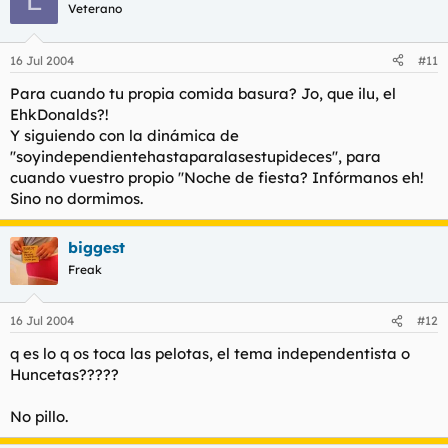
Veterano
16 Jul 2004
#11
Para cuando tu propia comida basura? Jo, que ilu, el
EhkDonalds?!
Y siguiendo con la dinámica de
''soyindependientehastaparalasestupideces'', para
cuando vuestro propio ''Noche de fiesta? Infórmanos eh!
Sino no dormimos.
biggest
Freak
16 Jul 2004
#12
q es lo q os toca las pelotas, el tema independentista o
Huncetas?????
No pillo.