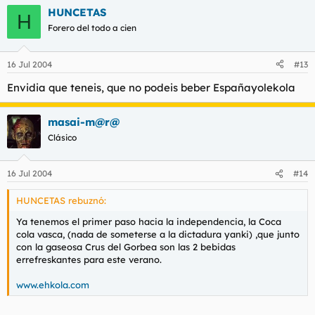
HUNCETAS
H
Forero del todo a cien
16 Jul 2004
#13
Envidia que teneis, que no podeis beber Españayolekola
masai-m@r@
Clásico
16 Jul 2004
#14
HUNCETAS rebuznó:
Ya tenemos el primer paso hacia la independencia, la Coca
cola vasca, (nada de someterse a la dictadura yanki) ,que junto
con la gaseosa Crus del Gorbea son las 2 bebidas
errefreskantes para este verano.
www.ehkola.com