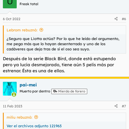
U
Freak total
6 Oct 2022
#6
Lebrom rebuznó:
¿Seguro que Liotta actúa? Por lo que he leído del argumento,
me pega más que lo hayan desenterrado y uno de los
cadáveres que deja tras de sí el oso sea suyo.
Después de la serie Black Bird, donde está estupendo
pero ya lucía desmejorado, tiene aún 5 pelis más por
estrenar. Ésta es una de ellas.
pai-mei
Muerto por dentro
Mierda de forero
11 Feb 2023
#7
miliu rebuznó:
Ver el archivos adjunto 121963