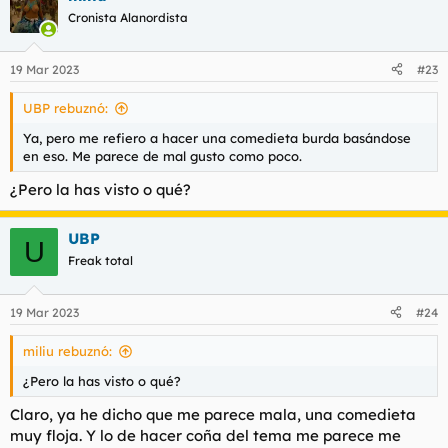
Cronista Alanordista
19 Mar 2023
#23
UBP rebuznó:
Ya, pero me refiero a hacer una comedieta burda basándose
en eso. Me parece de mal gusto como poco.
¿Pero la has visto o qué?
UBP
U
Freak total
19 Mar 2023
#24
miliu rebuznó:
¿Pero la has visto o qué?
Claro, ya he dicho que me parece mala, una comedieta
muy floja. Y lo de hacer coña del tema me parece me