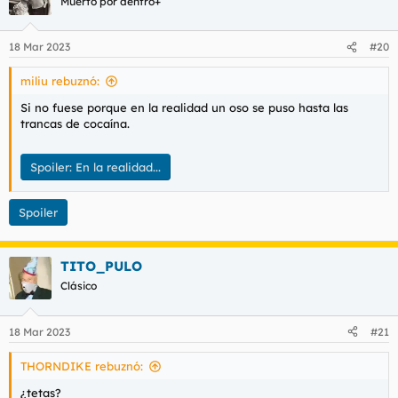
Muerto por dentro+
18 Mar 2023
#20
miliu rebuznó:
Si no fuese porque en la realidad un oso se puso hasta las
trancas de cocaína.
Spoiler:
En la realidad...
Spoiler
TITO_PULO
Clásico
18 Mar 2023
#21
THORNDIKE rebuznó:
¿tetas?