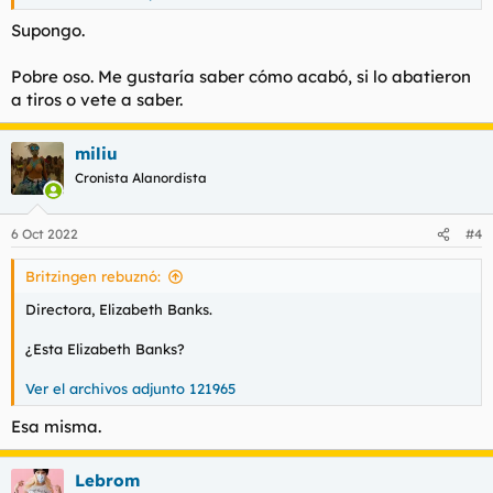
Supongo.
Pobre oso. Me gustaría saber cómo acabó, si lo abatieron
a tiros o vete a saber.
miliu
Cronista Alanordista
6 Oct 2022
#4
Britzingen rebuznó:
Directora, Elizabeth Banks.
¿Esta Elizabeth Banks?
Ver el archivos adjunto 121965
Esa misma.
Lebrom