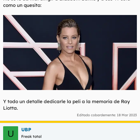
como un quesito:
Y todo un detalle dedicarle la peli a la memoria de Ray
Liotta.
Editado cobardemente:
18 Mar 2023
UBP
U
Freak total