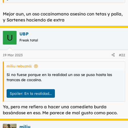
Mejor aun, un oso cocainomano asesino con tetas y polla,
y Sartenes haciendo de extra
UBP
U
Freak total
19 Mar 2023
#22
miliu rebuznó:
Si no fuese porque en la realidad un oso se puso hasta las
trancas de cocaína.
Spoiler:
En la realidad...
Ya, pero me refiero a hacer una comedieta burda
basándose en eso. Me parece de mal gusto como poco.
miliu