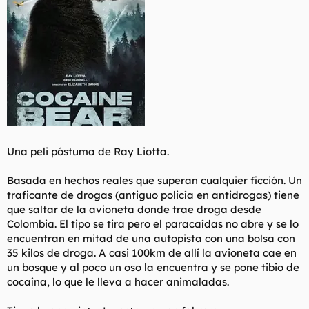
t
o
e
m
a
Una peli póstuma de Ray Liotta.
Basada en hechos reales que superan cualquier ficción. Un
traficante de drogas (antiguo policía en antidrogas) tiene
que saltar de la avioneta donde trae droga desde
Colombia. El tipo se tira pero el paracaídas no abre y se lo
encuentran en mitad de una autopista con una bolsa con
35 kilos de droga. A casi 100km de allí la avioneta cae en
un bosque y al poco un oso la encuentra y se pone tibio de
cocaína, lo que le lleva a hacer animaladas.