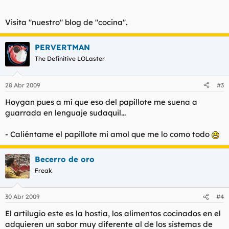
Visita "nuestro" blog de "cocina".
PERVERTMAN
The Definitive LOLaster
28 Abr 2009
#3
Hoygan pues a mí que eso del papillote me suena a
guarrada en lenguaje sudaquil...
- Caliéntame el papillote mi amol que me lo como todo
Becerro de oro
Freak
30 Abr 2009
#4
El artilugio este es la hostia, los alimentos cocinados en el
adquieren un sabor muy diferente al de los sistemas de