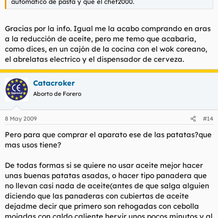
autómático de pasta y que el chef2000.
Gracias por la info. Igual me la acabo comprando en aras
a la reducción de aceite, pero me temo que acabaría,
como dices, en un cajón de la cocina con el wok coreano,
el abrelatas electrico y el dispensador de cerveza.
Catacroker
Aborto de Forero
8 May 2009
#14
Pero para que comprar el aparato ese de las patatas?que
mas usos tiene?
De todas formas si se quiere no usar aceite mejor hacer
unas buenas patatas asadas, o hacer tipo panadera que
no llevan casi nada de aceite(antes de que salga alguien
diciendo que las panaderas con cubiertas de aceite
dejadme decir que primero son rehogadas con cebolla
mojadas con caldo caliente hervir unos pocos minutos y al