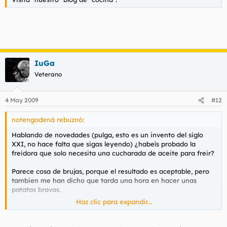
IuGa
Veterano
4 May 2009
#12
notengodená rebuznó:
Hablando de novedades (pulga, esto es un invento del siglo
XXI, no hace falta que sigas leyendo) ¿habeís probado la
freidora que solo necesita una cucharada de aceite para freir?
Parece cosa de brujas, porque el resultado es aceptable, pero
tambien me han dicho que tarda una hora en hacer unas
patatas bravas.
Haz clic para expandir...
¿Algún pionero que se haya gastado los 200€?