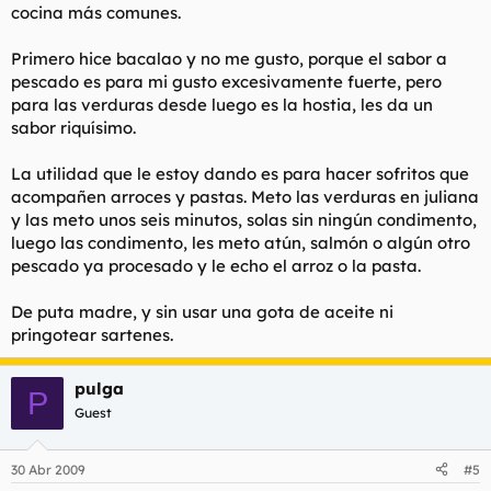
cocina más comunes.
Primero hice bacalao y no me gusto, porque el sabor a
pescado es para mi gusto excesivamente fuerte, pero
para las verduras desde luego es la hostia, les da un
sabor riquísimo.
La utilidad que le estoy dando es para hacer sofritos que
acompañen arroces y pastas. Meto las verduras en juliana
y las meto unos seis minutos, solas sin ningún condimento,
luego las condimento, les meto atún, salmón o algún otro
pescado ya procesado y le echo el arroz o la pasta.
De puta madre, y sin usar una gota de aceite ni
pringotear sartenes.
pulga
P
Guest
30 Abr 2009
#5