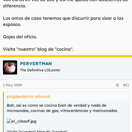
diferencia.
Los amos de casa tenemos que discurrir para sisar a las
esposas.
Gajes del oficio.
Visita "nuestro" blog de "cocina".
PERVERTMAN
The Definitive LOLaster
1 May 2009
#11
pulgapedorrra rebuznó:
Bah, así es como se cocina bien de verdad y nada de
microondas, cocinas de gas, vitrocerámicas y mariconadas.
Visita "nuestro" blog de "cocina".