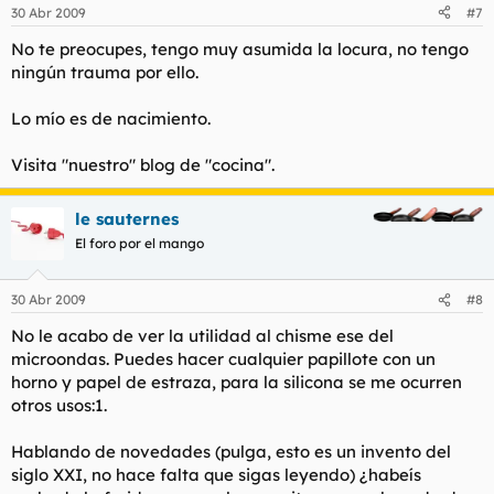
30 Abr 2009
#7
No te preocupes, tengo muy asumida la locura, no tengo
ningún trauma por ello.
Lo mío es de nacimiento.
Visita "nuestro" blog de "cocina".
le sauternes
El foro por el mango
30 Abr 2009
#8
No le acabo de ver la utilidad al chisme ese del
microondas. Puedes hacer cualquier papillote con un
horno y papel de estraza, para la silicona se me ocurren
otros usos:1.
Hablando de novedades (pulga, esto es un invento del
siglo XXI, no hace falta que sigas leyendo) ¿habeís