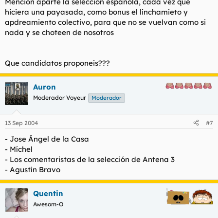
Mencion aparte la seleccion española, cada vez que
hiciera una payasada, como bonus el linchamieto y
apdreamiento colectivo, para que no se vuelvan como si
nada y se choteen de nosotros
Que candidatos proponeis???
Auron
Moderador Voyeur
Moderador
13 Sep 2004
#7
- Jose Ángel de la Casa
- Míchel
- Los comentaristas de la selección de Antena 3
- Agustín Bravo
Quentin
Awesom-O