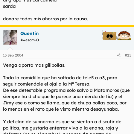
sarda
donare todos mis ahorros por la causa.
Quentin
Awesom-O
13 Sep 2004
#21
Venga aporto mas gilipollas.
Toda la comidilla que ha saltado de tele5 a a3, para
seguir comiendole el ojal a la Mª Teresa.
De ese detestable programa solo salvo a Matamoros (que
siempre ha dicho que le parece una mierda de tia) y el
Jimy ese o como se llame, que de chupa pollas poco, por
lo menos en el rato que le visto mientra desayunaba.
Y del clan de subnormales que se sientan a discutir de
politica, me gustaria enterrar viva a la enana, roja y