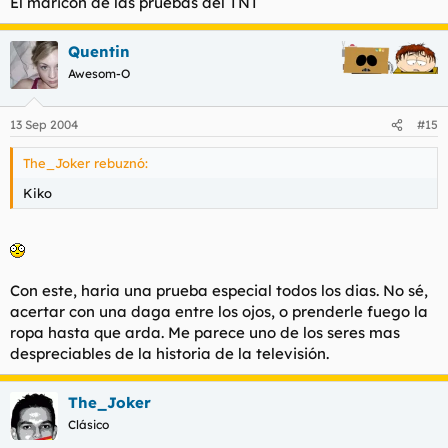
El maricon de las pruebas del TNT
Quentin
Awesom-O
13 Sep 2004
#15
The_Joker rebuznó:
Kiko
Con este, haria una prueba especial todos los dias. No sé,
acertar con una daga entre los ojos, o prenderle fuego la
ropa hasta que arda. Me parece uno de los seres mas
despreciables de la historia de la televisión.
The_Joker
Clásico