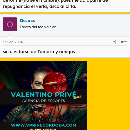
deforme (no se el nombre), pues me da aparte de
repugnancia el verla, asco al oirla.
Oscacs
O
Forero del todo a cien
13 Sep 2004
#22
sin olvidarse de Tamara y amigos