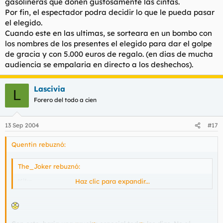
gasolineras que donen gustosamente las cintas.
Por fin, el espectador podra decidir lo que le pueda pasar
el elegido.
Cuando este en las ultimas, se sorteara en un bombo con
los nombres de los presentes el elegido para dar el golpe
de gracia y con 5.000 euros de regalo. (en dias de mucha
audiencia se empalaria en directo a los deshechos).
Lascivia
L
Forero del todo a cien
13 Sep 2004
#17
Quentin rebuznó:
The_Joker rebuznó:
Kiko
Haz clic para expandir...