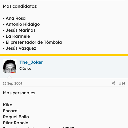
Más candidatos:
- Ana Rosa
- Antonio Hidalgo
- Jesús Mariñas
- La Karmele
- El presentador de Tómbola
- Jesús Vázquez
The_Joker
Clásico
13 Sep 2004
#14
Mas personajes
Kiko
Encarni
Raquel Bollo
Pilar Rahola