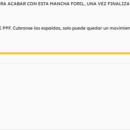
ARA ACABAR CON ESTA MANCHA FORIL, UNA VEZ FINALIZ
. Cubranse las espaldas, solo puede quedar un movimiento