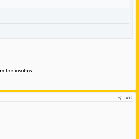
mitad insultos.
#12