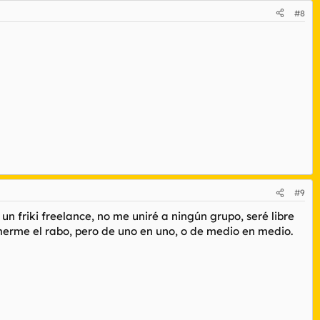
#8
#9
n friki freelance, no me uniré a ningún grupo, seré libre
omerme el rabo, pero de uno en uno, o de medio en medio.