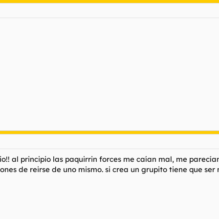
o!! al principio las paquirrin forces me caían mal, me parec
jones de reirse de uno mismo. si crea un grupito tiene que ser