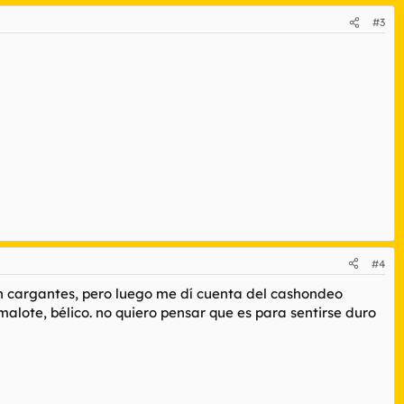
#3
#4
ían cargantes, pero luego me dí cuenta del cashondeo
 malote, bélico. no quiero pensar que es para sentirse duro