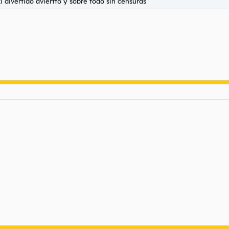
 divertido aviertto y sobre todo sin censuras