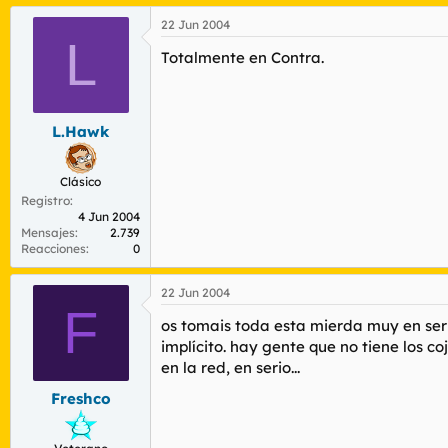
22 Jun 2004
L
Totalmente en Contra.
L.Hawk
Clásico
Registro
4 Jun 2004
Mensajes
2.739
Reacciones
0
22 Jun 2004
F
os tomais toda esta mierda muy en seri
implícito. hay gente que no tiene los co
en la red, en serio...
Freshco