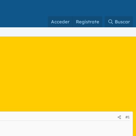
Acceder
Regístrate
Buscar
#1