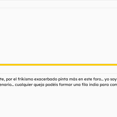
por el frikismo exacerbado pinta más en este foro... yo soy u
enario... cualquier queja podéis formar una fila india para c