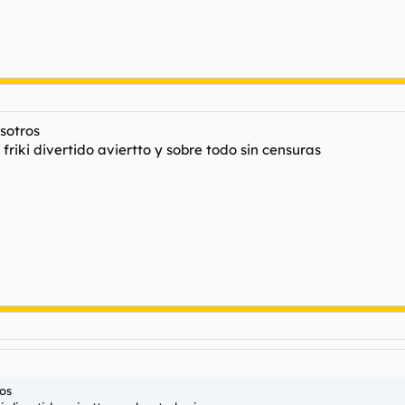
sotros
riki divertido aviertto y sobre todo sin censuras
os