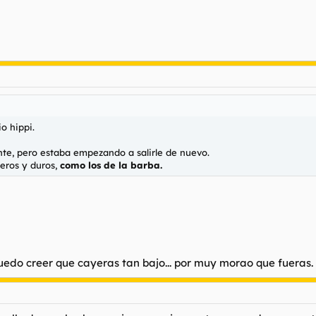
o hippi.
nte, pero estaba empezando a salirle de nuevo.
eros y duros,
como los de la barba.
 puedo creer que cayeras tan bajo... por muy morao que fueras.