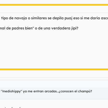
ipo de navaja o similares se depila puaj eso si me daria asc
 mal de padres bien" o de una verdadera jipi?
ecir "mediohippy" ya me entran arcadas...¿conocen el champú?