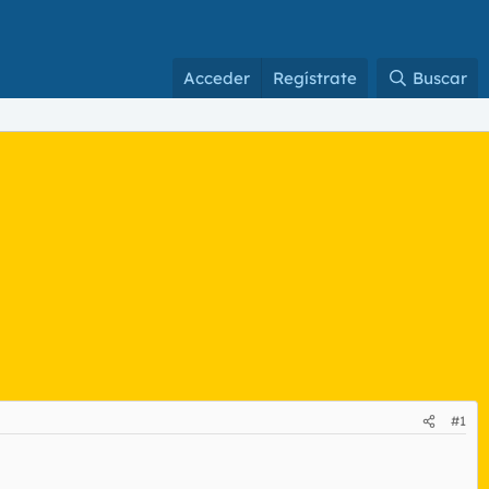
Acceder
Regístrate
Buscar
#1