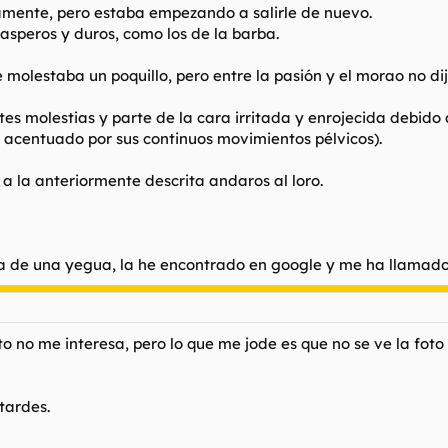
tamente, pero estaba empezando a salirle de nuevo.
speros y duros, como los de la barba.
molestaba un poquillo, pero entre la pasión y el morao no dij
es molestias y parte de la cara irritada y enrojecida debido a
o acentuado por sus continuos movimientos pélvicos).
 a la anteriormente descrita andaros al loro.
ina de una yegua, la he encontrado en google y me ha llamado
o no me interesa, pero lo que me jode es que no se ve la foto
tardes.