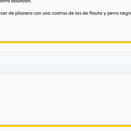
 tanto abundan.
r de pilonero con una costras de las de flauta y perro negr