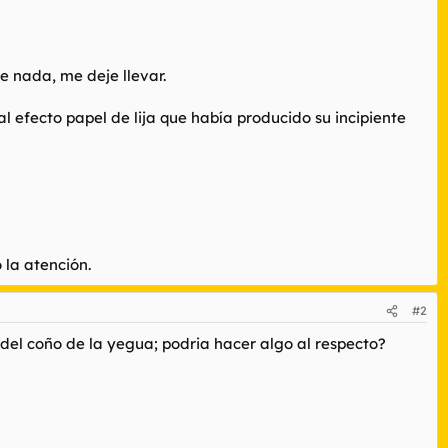
e nada, me deje llevar.
l efecto papel de lija que había producido su incipiente
 la atención.
#2
 del coño de la yegua; podria hacer algo al respecto?