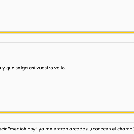
y que salga asi vuestro vello.
lo decir "mediohippy" ya me entran arcadas...¿conocen el champ