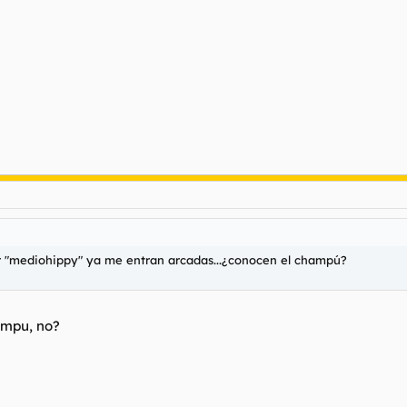
ecir "mediohippy" ya me entran arcadas...¿conocen el champú?
ampu, no?