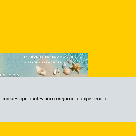
y cookies opcionales para mejorar tu experiencia.
Español (ES)
C
®
Community platform by XenForo
© 2010-2026 XenForo Ltd.