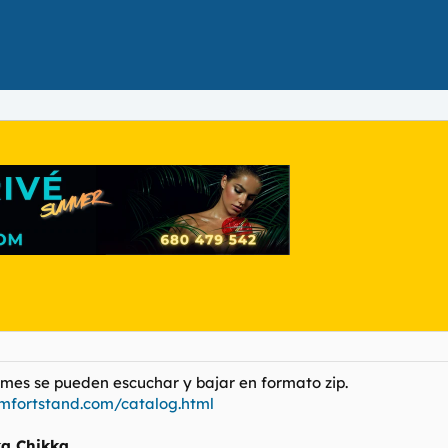
umes se pueden escuchar y bajar en formato zip.
mfortstand.com/catalog.html
ka Chikka