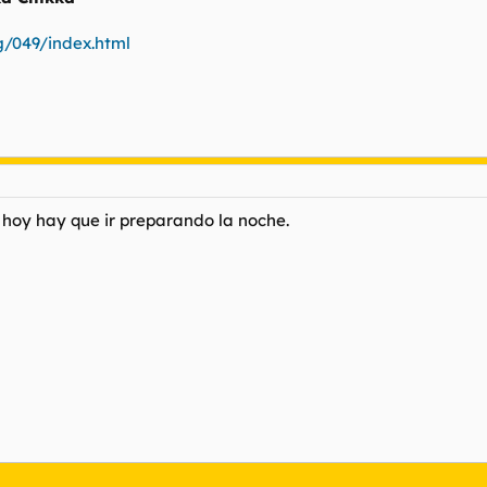
g/049/index.html
hoy hay que ir preparando la noche.