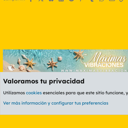
Valoramos tu privacidad
Foros
GENERAL
Foro General
Utilizamos
cookies
esenciales para que este sitio funcione, 
Cookies
PL OLDSTYLE AMARILLO
Cambiar fuente
Ver más información y configurar tus preferencias