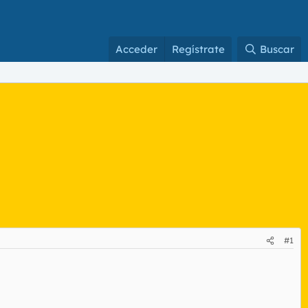
Acceder
Regístrate
Buscar
#1