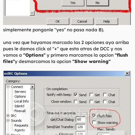
simplemente ponganle "yes" no pasa nada B).
una vez que hayamos marcado las 2 opciones aya arriba
pues le damos click al "+" que esta atras de DCC y nos
vamos a
"Options"
y primero marcamos la opcion
"flush
files"
y desmarcamos la opcion
"Show warning"