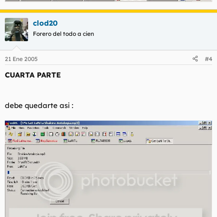
clod20
Forero del todo a cien
21 Ene 2005
#4
CUARTA PARTE
debe quedarte asi :