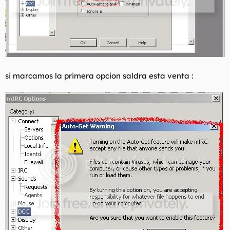
si marcamos la primera opcion saldra esta venta :