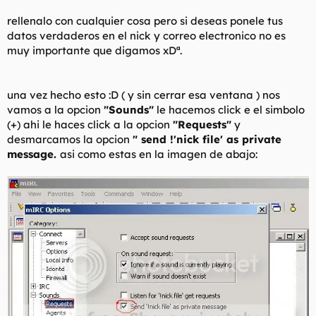
rellenalo con cualquier cosa pero si deseas ponele tus
datos verdaderos en el nick y correo electronico no es
muy importante que digamos xDª.
una vez hecho esto :D ( y sin cerrar esa ventana ) nos
vamos a la opcion
"Sounds"
le hacemos click e el simbolo
(+) ahi le haces click a la opcion
"Requests"
y
desmarcamos la opcion
" send !'nick file' as private
message.
asi como estas en la imagen de abajo: