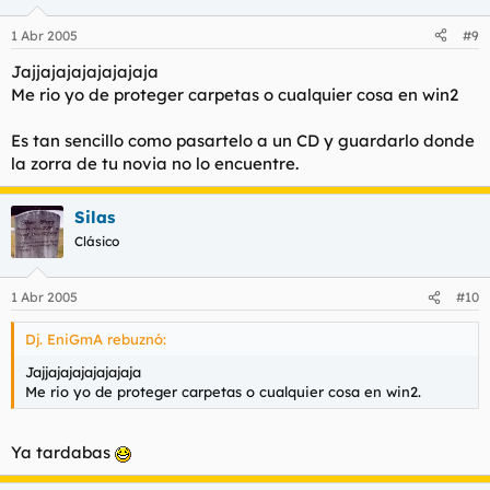
1 Abr 2005
#9
Jajjajajajajajajaja
Me rio yo de proteger carpetas o cualquier cosa en win2
Es tan sencillo como pasartelo a un CD y guardarlo donde
la zorra de tu novia no lo encuentre.
Silas
Clásico
1 Abr 2005
#10
Dj. EniGmA rebuznó:
Jajjajajajajajajaja
Me rio yo de proteger carpetas o cualquier cosa en win2.
Ya tardabas