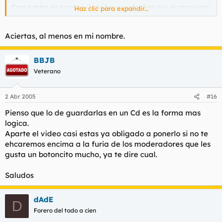
Creo hablar en nombre de todos cuando digo que es menester
Haz clic para expandir...
que subas ese video a Yousendit
Aciertas, al menos en mi nombre.
BBJB
Veterano
2 Abr 2005
#16
Pienso que lo de guardarlas en un Cd es la forma mas
logica.
Aparte el video casi estas ya obligado a ponerlo si no te
ehcaremos encima a la furia de los moderadores que les
gusta un botoncito mucho, ya te dire cual.
Saludos
dAdE
D
Forero del todo a cien