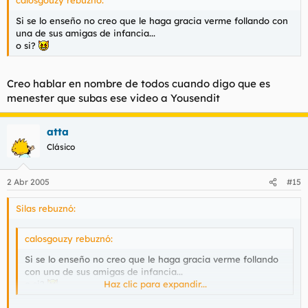
calosgouzy rebuznó:
Si se lo enseño no creo que le haga gracia verme follando con
una de sus amigas de infancia...
o si?
Creo hablar en nombre de todos cuando digo que es
menester que subas ese video a Yousendit
atta
Clásico
2 Abr 2005
#15
Silas rebuznó:
calosgouzy rebuznó:
Si se lo enseño no creo que le haga gracia verme follando
con una de sus amigas de infancia...
o si?
Haz clic para expandir...