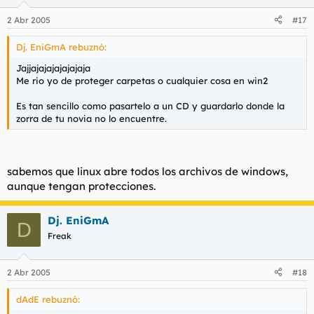
2 Abr 2005
#17
Dj. EniGmA rebuznó:
Jajjajajajajajajaja
Me rio yo de proteger carpetas o cualquier cosa en win2
Es tan sencillo como pasartelo a un CD y guardarlo donde la
zorra de tu novia no lo encuentre.
sabemos que linux abre todos los archivos de windows,
aunque tengan protecciones.
Dj. EniGmA
D
Freak
2 Abr 2005
#18
dAdE rebuznó: