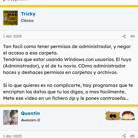
Tricky
Clásico
1 Abr 2005
#4
Tan facil como tener permisos de administrador, y negar
el acceso a esa carpeta.
Tendrias que estar usando Windows con usuarios. El tuyo
(Administrador), y el de tu novia. COmo administrador
haces y deshaces permisos en carpetas y archivos.
Si lo que quieres es no complicarte, hay programas que te
encriptan los datos que tu los digas, o mas facilmente,
Mete ese video en un fichero zip y le pones contraseña...
Quentin
Awesom-O
1 Abr 2005
#5