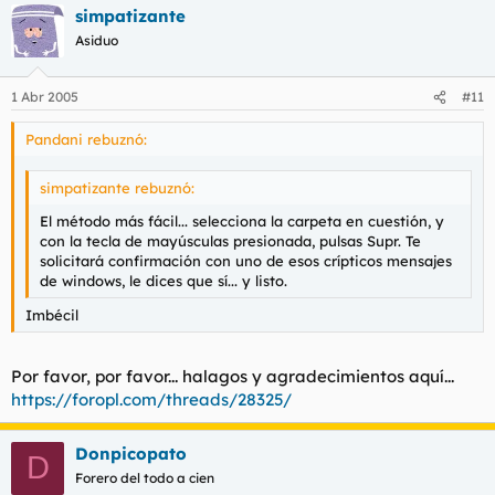
simpatizante
Asiduo
1 Abr 2005
#11
Pandani rebuznó:
simpatizante rebuznó:
El método más fácil... selecciona la carpeta en cuestión, y
con la tecla de mayúsculas presionada, pulsas Supr. Te
solicitará confirmación con uno de esos crípticos mensajes
de windows, le dices que sí... y listo.
Imbécil
Por favor, por favor... halagos y agradecimientos aquí...
https://foropl.com/threads/28325/
Donpicopato
D
Forero del todo a cien