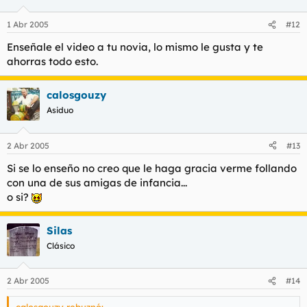
1 Abr 2005
#12
Enseñale el video a tu novia, lo mismo le gusta y te
ahorras todo esto.
calosgouzy
Asiduo
2 Abr 2005
#13
Si se lo enseño no creo que le haga gracia verme follando
con una de sus amigas de infancia...
o si?
Silas
Clásico
2 Abr 2005
#14