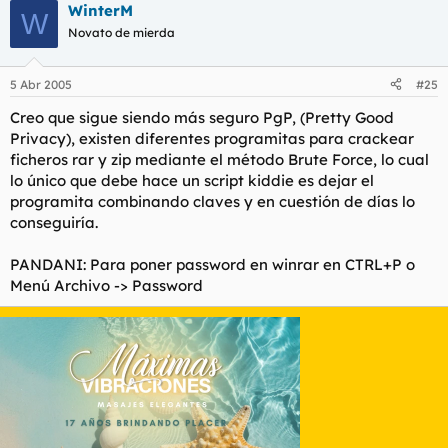
WinterM
W
Novato de mierda
5 Abr 2005
#25
Creo que sigue siendo más seguro PgP, (Pretty Good
Privacy), existen diferentes programitas para crackear
ficheros rar y zip mediante el método Brute Force, lo cual
lo único que debe hace un script kiddie es dejar el
programita combinando claves y en cuestión de días lo
conseguiría.
PANDANI: Para poner password en winrar en CTRL+P o
Menú Archivo -> Password