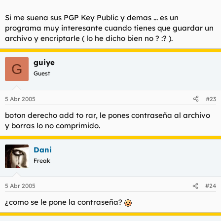
Si me suena sus PGP Key Public y demas ... es un
programa muy interesante cuando tienes que guardar un
archivo y encriptarle ( lo he dicho bien no ? :? ).
guiye
G
Guest
5 Abr 2005
#23
boton derecho add to rar, le pones contraseña al archivo
y borras lo no comprimido.
Dani
Freak
5 Abr 2005
#24
¿como se le pone la contraseña?