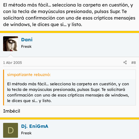
El método más fácil... selecciona la carpeta en cuestión, y
con la tecla de mayúsculas presionada, pulsas Supr. Te
solicitará confirmación con uno de esos crípticos mensajes
de windows, le dices que sí... y listo.
Dani
Freak
1 Abr 2005
#8
simpatizante rebuznó:
El método más fácil... selecciona la carpeta en cuestión, y con
la tecla de mayúsculas presionada, pulsas Supr. Te solicitará
confirmación con uno de esos crípticos mensajes de windows,
le dices que sí... y listo.
Imbécil
Dj. EniGmA
D
Freak