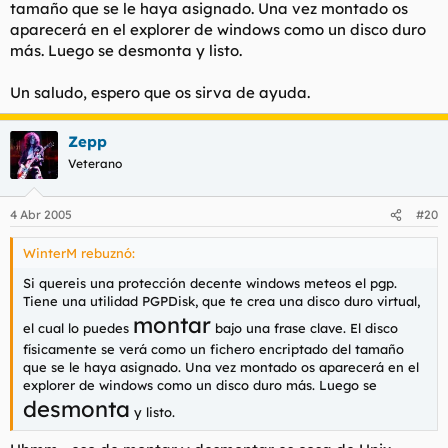
tamaño que se le haya asignado. Una vez montado os
aparecerá en el explorer de windows como un disco duro
más. Luego se desmonta y listo.
Un saludo, espero que os sirva de ayuda.
Zepp
Veterano
4 Abr 2005
#20
WinterM rebuznó:
Si quereis una protección decente windows meteos el pgp.
Tiene una utilidad PGPDisk, que te crea una disco duro virtual,
montar
el cual lo puedes
bajo una frase clave. El disco
físicamente se verá como un fichero encriptado del tamaño
que se le haya asignado. Una vez montado os aparecerá en el
explorer de windows como un disco duro más. Luego se
desmonta
y listo.