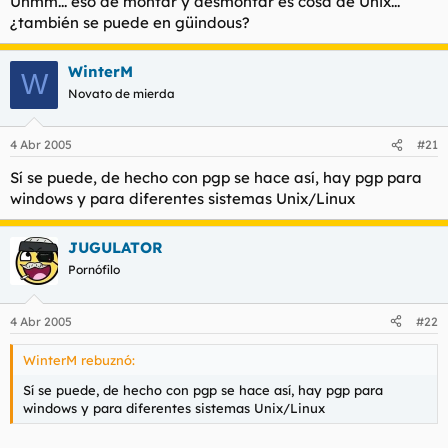
Uhmm... eso de montar y desmontar es cosa de Unix...
¿también se puede en güindous?
WinterM
W
Novato de mierda
4 Abr 2005
#21
Sí se puede, de hecho con pgp se hace así, hay pgp para
windows y para diferentes sistemas Unix/Linux
JUGULATOR
Pornófilo
4 Abr 2005
#22
WinterM rebuznó:
Sí se puede, de hecho con pgp se hace así, hay pgp para
windows y para diferentes sistemas Unix/Linux