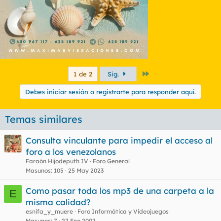
Último
1 de 2
Sig.
Debes iniciar sesión o registrarte para responder aquí.
Temas similares
Consulta vinculante para impedir el acceso al
foro a los venezolanos
Faraón Hijodeputh IV
Foro General
Masunos
105
25 May 2023
Como pasar toda los mp3 de una carpeta a la
E
misma calidad?
esnifa_y_muere
Foro Informática y Videojuegos
Masunos
7
27 Ene 2007