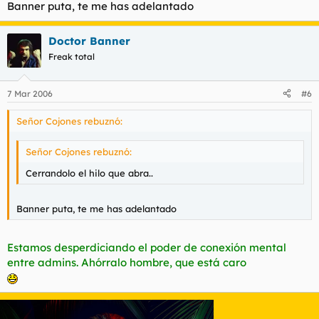
Banner puta, te me has adelantado
Doctor Banner
Freak total
7 Mar 2006
#6
Señor Cojones rebuznó:
Señor Cojones rebuznó:
Cerrandolo el hilo que abra..
Banner puta, te me has adelantado
Estamos desperdiciando el poder de conexión mental
entre admins. Ahórralo hombre, que está caro