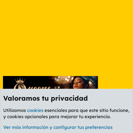
Valoramos tu privacidad
Utilizamos
cookies
esenciales para que este sitio funcione,
y cookies opcionales para mejorar tu experiencia.
Foro General
Ver más información y configurar tus preferencias
Cookies
PL OLDSTYLE AMARILLO