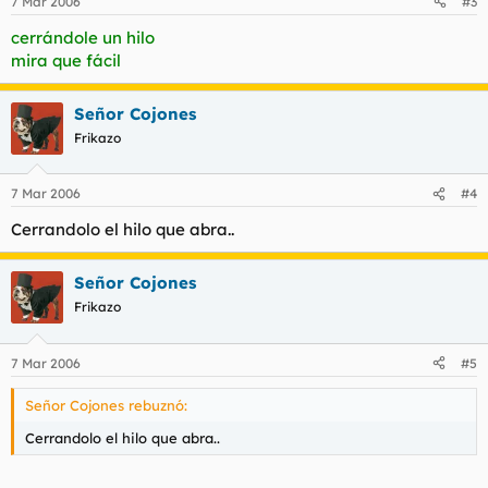
7 Mar 2006
#3
cerrándole un hilo
mira que fácil
Señor Cojones
Frikazo
7 Mar 2006
#4
Cerrandolo el hilo que abra..
Señor Cojones
Frikazo
7 Mar 2006
#5
Señor Cojones rebuznó:
Cerrandolo el hilo que abra..