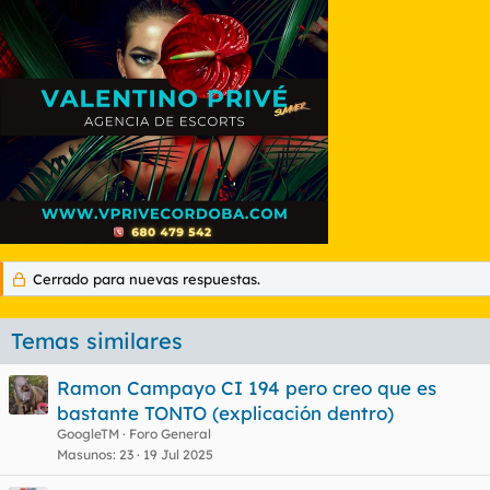
Cerrado para nuevas respuestas.
Temas similares
Ramon Campayo CI 194 pero creo que es
bastante TONTO (explicación dentro)
GoogleTM
Foro General
Masunos
23
19 Jul 2025