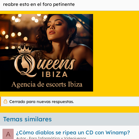
reabre esto en el foro petinente
Cerrado para nuevas respuestas.
Temas similares
¿Cómo diablos se ripea un CD con Winamp?
A
Autor
Foro Informática y Videojuegos