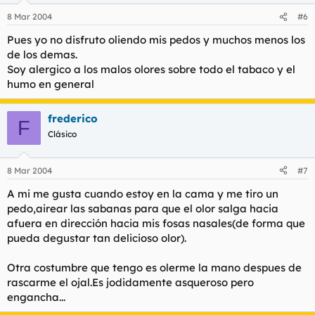
8 Mar 2004
#6
Pues yo no disfruto oliendo mis pedos y muchos menos los
de los demas.
Soy alergico a los malos olores sobre todo el tabaco y el
humo en general
frederico
F
Clásico
8 Mar 2004
#7
A mi me gusta cuando estoy en la cama y me tiro un
pedo,airear las sabanas para que el olor salga hacia
afuera en dirección hacia mis fosas nasales(de forma que
pueda degustar tan delicioso olor).
Otra costumbre que tengo es olerme la mano despues de
rascarme el ojal.Es jodidamente asqueroso pero
engancha...