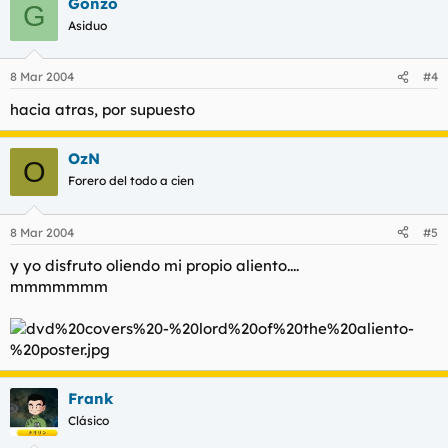
Gonzo
G
Asiduo
8 Mar 2004
#4
hacia atras, por supuesto
OzN
O
Forero del todo a cien
8 Mar 2004
#5
y yo disfruto oliendo mi propio aliento....
mmmmmmm
Frank
Clásico