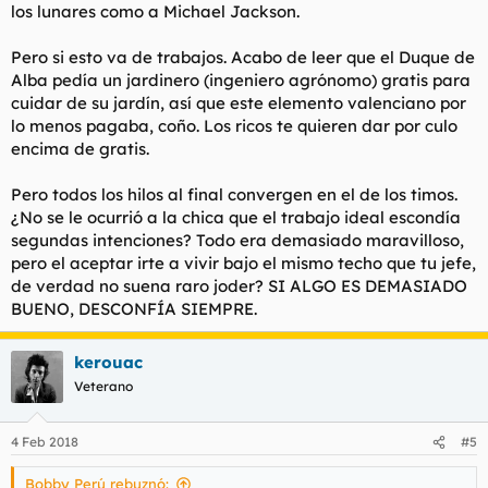
los lunares como a Michael Jackson.
Pero si esto va de trabajos. Acabo de leer que el Duque de
Alba pedía un jardinero (ingeniero agrónomo) gratis para
cuidar de su jardín, así que este elemento valenciano por
lo menos pagaba, coño. Los ricos te quieren dar por culo
encima de gratis.
Pero todos los hilos al final convergen en el de los timos.
¿No se le ocurrió a la chica que el trabajo ideal escondía
segundas intenciones? Todo era demasiado maravilloso,
pero el aceptar irte a vivir bajo el mismo techo que tu jefe,
de verdad no suena raro joder? SI ALGO ES DEMASIADO
BUENO, DESCONFÍA SIEMPRE.
kerouac
Veterano
4 Feb 2018
#5
Bobby Perú rebuznó: