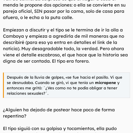
menda le propone dos opciones: o ella se convierte en su
pareja oficial, SIN pasar por la cama, solo de casa para
afuera, o le echa a la puta calle.
Empiezan a discutir y el tipo se le termina de ir la olla a
Camboya y empieza a agredirla de mil maneras que no
describiré (para eso ya entra en detalles el link de la
noticia). Muy desagradable todo, la verdad. Pero ahora
viene el detalle escabroso, el que hace que la historia sea
digna de ser contada. El tipo era forero.
Después de la lluvia de golpes, «se fue hacia el pasillo. Vi que
se desnudaba. Cuando se giró, vi que tenía un
micropene
y
entonces me gritó: ´¿Ves como no te podía obligar a tener
relaciones sexuales?´.
¿Alguien ha dejado de postear hace poco de forma
repentina?
El tipo siguió con su golpisa y tocamientos, ella pudo