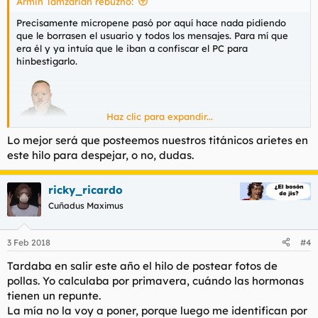
Armin Tamzarian rebuznó:
:
Precisamente micropene pasó por aquí hace nada pidiendo
que le borrasen el usuario y todos los mensajes. Para mí que
era él y ya intuía que le iban a confiscar el PC para
hinbestigarlo.
Haz clic para expandir...
Lo mejor será que posteemos nuestros titánicos arietes en
este hilo para despejar, o no, dudas.
ricky_ricardo
Cuñadus Maximus
3 Feb 2018
#4
Tardaba en salir este año el hilo de postear fotos de
pollas. Yo calculaba por primavera, cuándo las hormonas
tienen un repunte.
La mía no la voy a poner, porque luego me identifican por