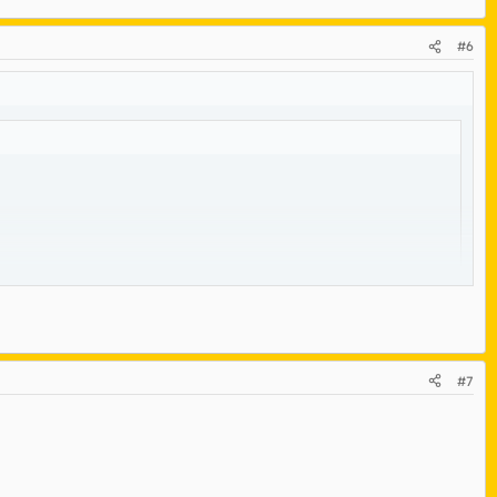
#6
#7