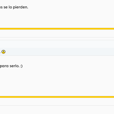
s se lo pierden.
.
ara serlo. :)