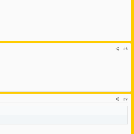
#8
#9