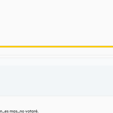
...es mas...no votaré.