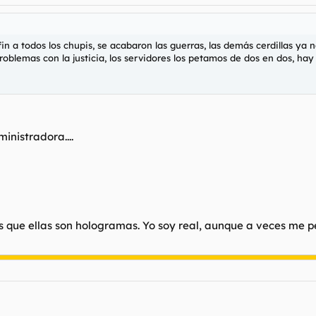
 a todos los chupis, se acabaron las guerras, las demás cerdillas ya no
blemas con la justicia, los servidores los petamos de dos en dos, hay 
inistradora....
es que ellas son hologramas. Yo soy real, aunque a veces me p