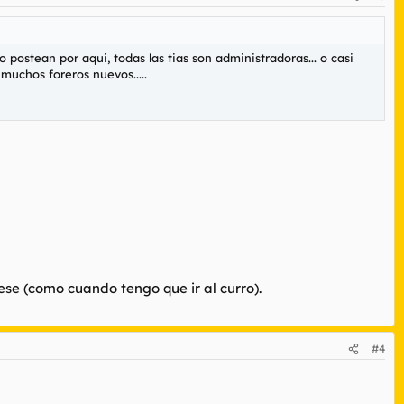
 postean por aqui, todas las tias son administradoras... o casi
muchos foreros nuevos.....
ese (como cuando tengo que ir al curro).
#4