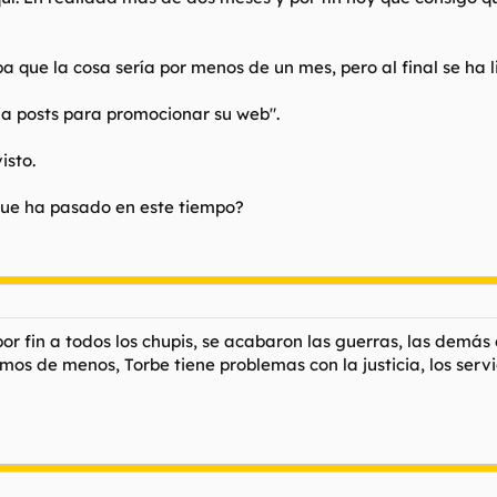
 que la cosa sería por menos de un mes, pero al final se ha l
ía posts para promocionar su web".
isto.
que ha pasado en este tiempo?
 fin a todos los chupis, se acabaron las guerras, las demás c
amos de menos, Torbe tiene problemas con la justicia, los ser