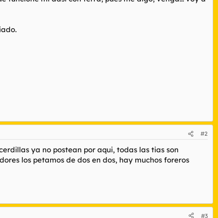
iado.
#2
erdillas ya no postean por aqui, todas las tias son
vidores los petamos de dos en dos, hay muchos foreros
#3