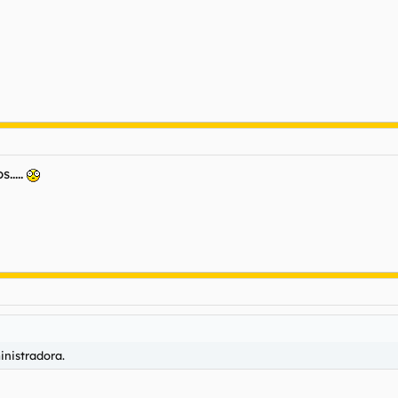
.....
inistradora.