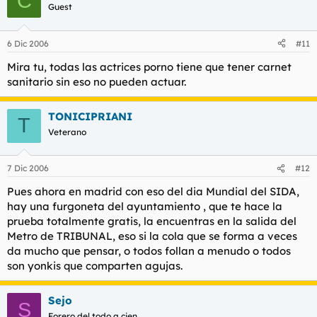
C
Guest
6 Dic 2006
#11
Mira tu, todas las actrices porno tiene que tener carnet
sanitario sin eso no pueden actuar.
TONICIPRIANI
T
Veterano
7 Dic 2006
#12
Pues ahora en madrid con eso del dia Mundial del SIDA,
hay una furgoneta del ayuntamiento , que te hace la
prueba totalmente gratis, la encuentras en la salida del
Metro de TRIBUNAL, eso si la cola que se forma a veces
da mucho que pensar, o todos follan a menudo o todos
son yonkis que comparten agujas.
Sejo
S
Forero del todo a cien