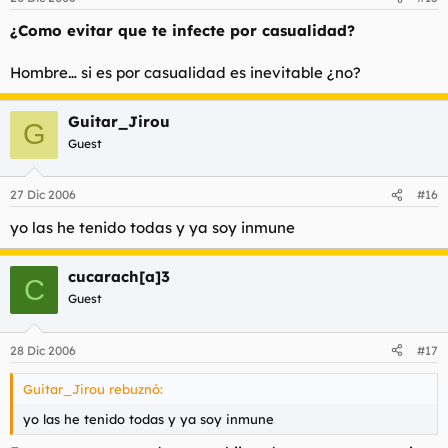
¿Como evitar que te infecte por casualidad?
Hombre… si es por casualidad es inevitable ¿no?
Guitar_Jirou
G
Guest
27 Dic 2006
#16
yo las he tenido todas y ya soy inmune
cucarach[a]3
C
Guest
28 Dic 2006
#17
Guitar_Jirou rebuznó:
yo las he tenido todas y ya soy inmune