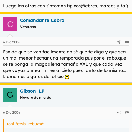
Luego las otras con síntomas típicos(fiebres, mareos y tal)
Comandante Cobra
C
Veterano
6 Dic 2006
#8
Eso de que se ven facilmente no sé que te diga y que sea
un mal menor hechar una temporada pus por el rabo,que
se te ponga la magdalena tamaño XXL y que cada vez
que vayas a mear mires al cielo pues tanto de lo mismo...
Llamemoslo gafes del oficio
Gibson_LP
G
Novato de mierda
6 Dic 2006
#9
toni-fotsis- rebuznó: