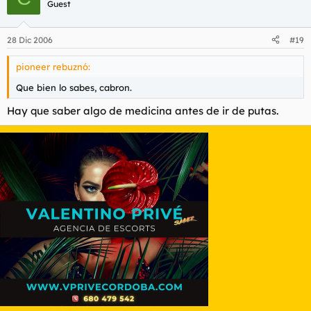
Guest
28 Dic 2006
#19
pioneer rebuznó:
Que bien lo sabes, cabron.
Hay que saber algo de medicina antes de ir de putas.