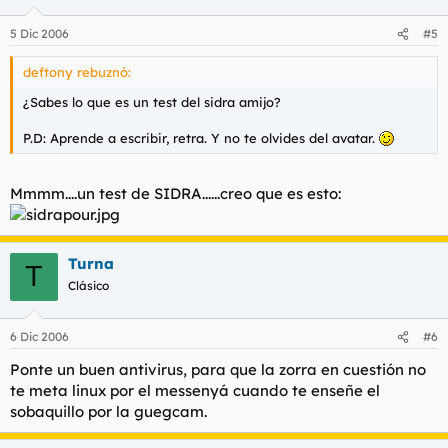
5 Dic 2006
#5
deftony rebuznó:
¿Sabes lo que es un test del sidra amijo?
P.D: Aprende a escribir, retra. Y no te olvides del avatar.
Mmmm....un test de SIDRA......creo que es esto:
Turna
T
Clásico
6 Dic 2006
#6
Ponte un buen antivirus, para que la zorra en cuestión no
te meta linux por el messenyá cuando te enseñe el
sobaquillo por la guegcam.