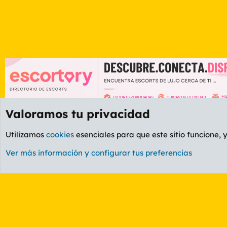
Valoramos tu privacidad
Foros
GENERAL
Foro General
Utilizamos
cookies
esenciales para que este sitio funcione, 
Cookies
PL OLDSTYLE AMARILLO
Cambiar fuente
Ver más información y configurar tus preferencias