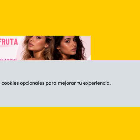
y cookies opcionales para mejorar tu experiencia.
Español (ES)
C
®
Community platform by XenForo
© 2010-2026 XenForo Ltd.