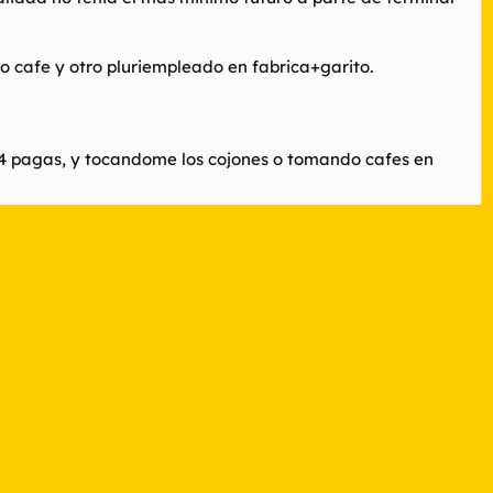
 cafe y otro pluriempleado en fabrica+garito.
 14 pagas, y tocandome los cojones o tomando cafes en