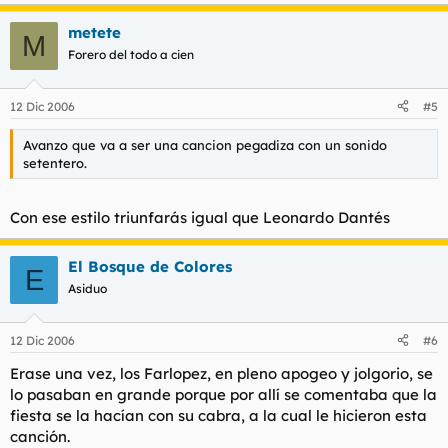
metete
M
Forero del todo a cien
12 Dic 2006
#5
Avanzo que va a ser una cancion pegadiza con un sonido
setentero.
Con ese estilo triunfarás igual que Leonardo Dantés
El Bosque de Colores
E
Asiduo
12 Dic 2006
#6
Erase una vez, los Farlopez, en pleno apogeo y jolgorio, se
lo pasaban en grande porque por allí se comentaba que la
fiesta se la hacían con su cabra, a la cual le hicieron esta
canción.