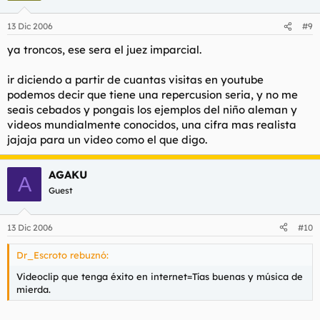
13 Dic 2006
#9
ya troncos, ese sera el juez imparcial.
ir diciendo a partir de cuantas visitas en youtube
podemos decir que tiene una repercusion seria, y no me
seais cebados y pongais los ejemplos del niño aleman y
videos mundialmente conocidos, una cifra mas realista
jajaja para un video como el que digo.
AGAKU
A
Guest
13 Dic 2006
#10
Dr_Escroto rebuznó:
Videoclip que tenga éxito en internet=Tías buenas y música de
mierda.