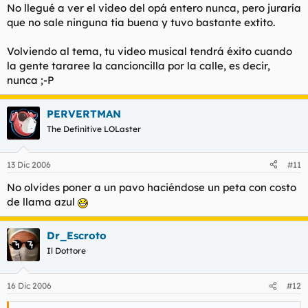
No llegué a ver el video del opá entero nunca, pero juraría
que no sale ninguna tia buena y tuvo bastante extito.
Volviendo al tema, tu video musical tendrá éxito cuando
la gente tararee la cancioncilla por la calle, es decir,
nunca ;-P
PERVERTMAN
The Definitive LOLaster
13 Dic 2006
#11
No olvides poner a un pavo haciéndose un peta con costo
de llama azul
Dr_Escroto
Il Dottore
16 Dic 2006
#12