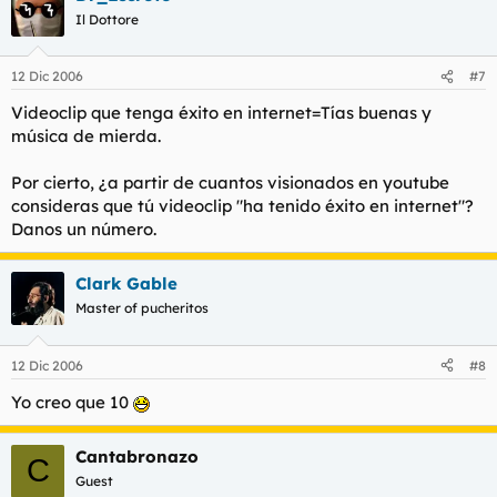
Il Dottore
12 Dic 2006
#7
Videoclip que tenga éxito en internet=Tías buenas y
música de mierda.
Por cierto, ¿a partir de cuantos visionados en youtube
consideras que tú videoclip "ha tenido éxito en internet"?
Danos un número.
Clark Gable
Master of pucheritos
12 Dic 2006
#8
Yo creo que 10
Cantabronazo
C
Guest