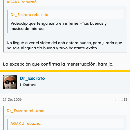
AGAKU rebuznó:
Dr_Escroto rebuznó:
Videoclip que tenga éxito en internet=Tías buenas y
música de mierda.
No llegué a ver el video del opá entero nunca, pero juraría que
no sale ninguna tia buena y tuvo bastante extito.
La excepción que confirma la menstruación, hamijo.
Dr_Escroto
Il Dottore
17 Dic 2006
#13
Dr_Escroto rebuznó:
AGAKU rebuznó: