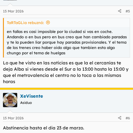
o
n
15 Mar 2026
#5
e
s
TaRTaGLia rebuznó:
:
en fallas es casi imposible por la ciudad si vas en coche.
Andando o en bus pero en bus creo que han cambiado paradas
y te la pueden liar porque hay paradas provisionales. Y el tema
de los trenes creo haber oido algo que tambien esta algo
chungo por el tema de huelgas
Lo que he visto en las noticias es que la el cercanías te
deja Alba si vienes desde el Sur a la 13:00 hasta la 15:00 y
que el metrovalencia el centro no lo toca a las mismas
horas
XeVisente
Asiduo
15 Mar 2026
#6
Abstinencia hasta el dia 23 de marzo.