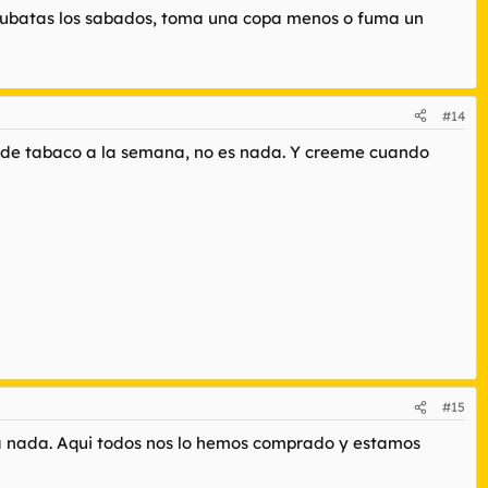
 cubatas los sabados, toma una copa menos o fuma un
#14
e de tabaco a la semana, no es nada. Y creeme cuando
#15
ara nada. Aqui todos nos lo hemos comprado y estamos