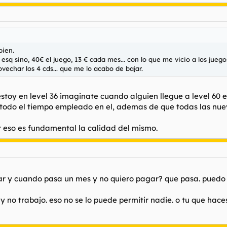
bien.
sq sino, 40€ el juego, 13 € cada mes... con lo que me vicio a los juegos
vechar los 4 cds... que me lo acabo de bajar.
toy en level 36 imaginate cuando alguien llegue a level 60 en
 todo el tiempo empleado en el, ademas de que todas las nue
r eso es fundamental la calidad del mismo.
ugar y cuando pasa un mes y no quiero pagar? que pasa. pued
y no trabajo. eso no se lo puede permitir nadie. o tu que hace