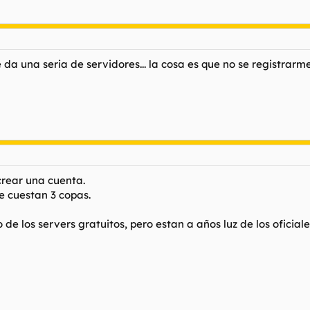
 da una seria de servidores... la cosa es que no se registrarm
crear una cuenta.
ue cuestan 3 copas.
e los servers gratuitos, pero estan a años luz de los oficiale