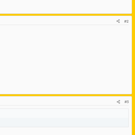
#2
#3