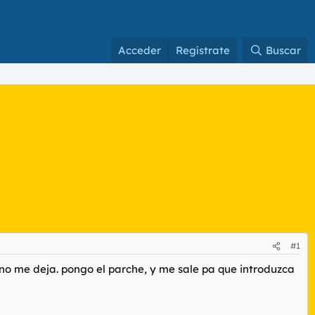
Acceder
Regístrate
Buscar
#1
y no me deja. pongo el parche, y me sale pa que introduzca