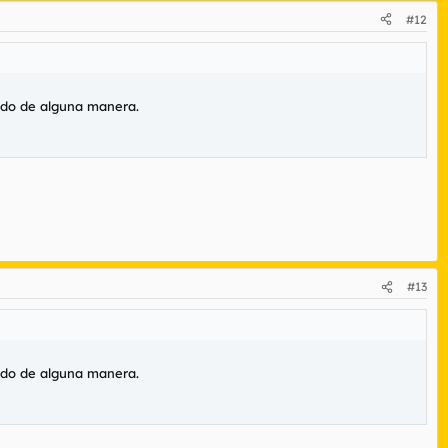
#12
ndo de alguna manera.
#13
ndo de alguna manera.