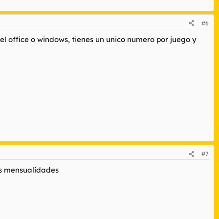
#6
el office o windows, tienes un unico numero por juego y
#7
as mensualidades