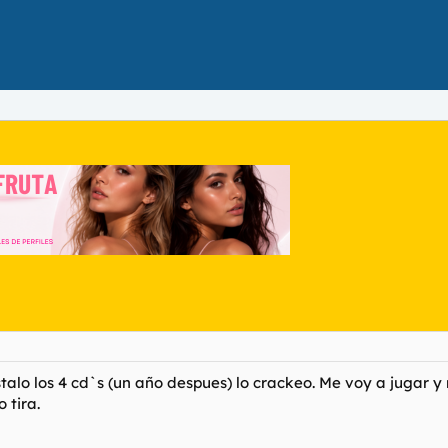
talo los 4 cd`s (un año despues) lo crackeo. Me voy a jugar 
 tira.