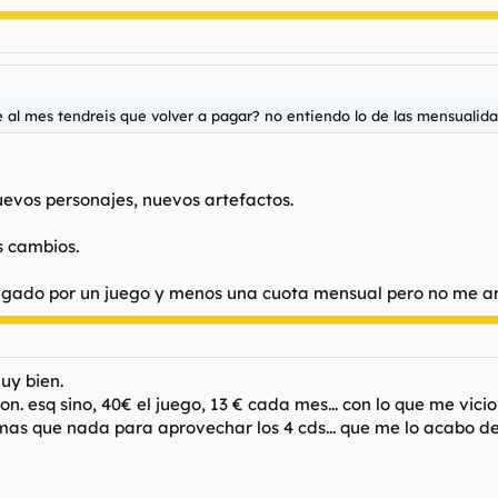
e al mes tendreis que volver a pagar? no entiendo lo de las mensualid
uevos personajes, nuevos artefactos.
s cambios.
gado por un juego y menos una cuota mensual pero no me arre
uy bien.
n. esq sino, 40€ el juego, 13 € cada mes... con lo que me vicio 
 mas que nada para aprovechar los 4 cds... que me lo acabo de