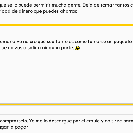
ue se lo puede permitir mucha gente. Deja de tomar tantos
tidad de dinero que puedes ahorrar.
la semana yo no cro que sea tanto es como fumarse un paquet
ue no vas a salir a ninguna parte.
e comprarselo. Yo me lo descargue por el emule y no sirve p
ugar, a pagar.