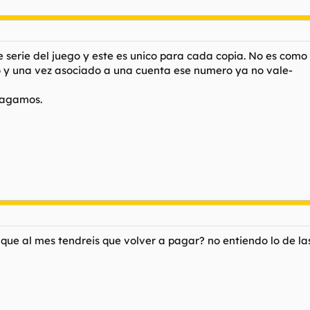
 serie del juego y este es unico para cada copia. No es como 
ro y una vez asociado a una cuenta ese numero ya no vale-
pagamos.
 que al mes tendreis que volver a pagar? no entiendo lo de l