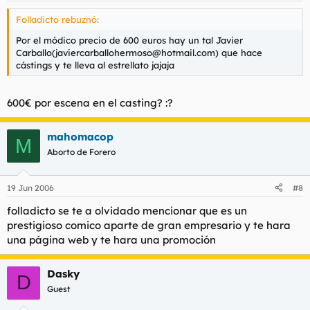
Folladicto rebuznó:
Por el módico precio de 600 euros hay un tal Javier
Carballo(
javiercarballohermoso@hotmail.com
) que hace
cástings y te lleva al estrellato jajaja
600€ por escena en el casting? :?
mahomacop
M
Aborto de Forero
19 Jun 2006
#8
folladicto se te a olvidado mencionar que es un
prestigioso comico aparte de gran empresario y te hara
una página web y te hara una promoción
Dasky
D
Guest