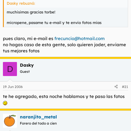
Dasky rebuznó:
muchisimas gracias torbe!
micropene, pasame tu e-mail y te envio fotos mias
pues claro, mi e-mail es
frecuncio@hotmail.com
no hagas caso de esta gente, solo quieren joder, enviame
tus mejores fotos
Dasky
D
Guest
19 Jun 2006
#21
te he agregado, esta noche hablamos y te paso las fotos
naranjito_metal
Forero del todo a cien