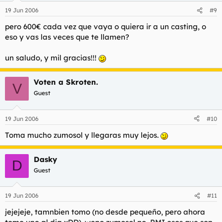
19 Jun 2006
#9
pero 600€ cada vez que vaya o quiera ir a un casting, o
eso y vas las veces que te llamen?
un saludo, y mil gracias!!!
Voten a Skroten.
V
Guest
19 Jun 2006
#10
Toma mucho zumosol y llegaras muy lejos.
Dasky
D
Guest
19 Jun 2006
#11
jejejeje, tamnbien tomo (no desde pequeño, pero ahora