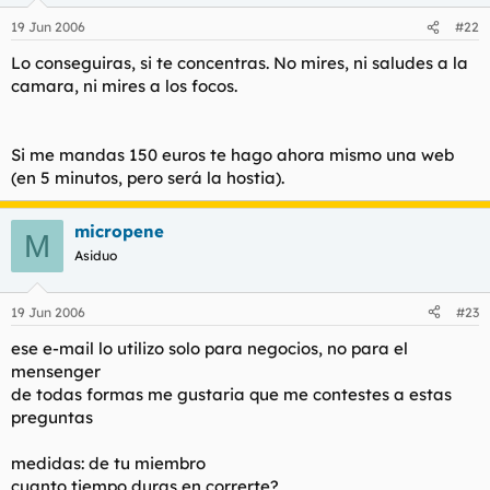
19 Jun 2006
#22
Lo conseguiras, si te concentras. No mires, ni saludes a la
camara, ni mires a los focos.
Si me mandas 150 euros te hago ahora mismo una web
(en 5 minutos, pero será la hostia).
micropene
M
Asiduo
19 Jun 2006
#23
ese e-mail lo utilizo solo para negocios, no para el
mensenger
de todas formas me gustaria que me contestes a estas
preguntas
medidas: de tu miembro
cuanto tiempo duras en correrte?