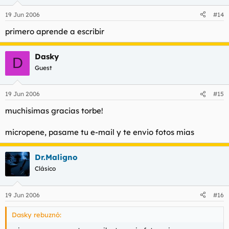
19 Jun 2006
#14
primero aprende a escribir
Dasky
D
Guest
19 Jun 2006
#15
muchisimas gracias torbe!
micropene, pasame tu e-mail y te envio fotos mias
Dr.Maligno
Clásico
19 Jun 2006
#16
Dasky rebuznó: