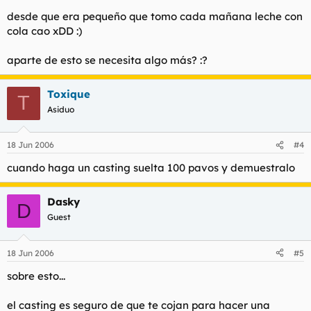
desde que era pequeño que tomo cada mañana leche con
cola cao xDD :)
aparte de esto se necesita algo más? :?
Toxique
T
Asiduo
18 Jun 2006
#4
cuando haga un casting suelta 100 pavos y demuestralo
Dasky
D
Guest
18 Jun 2006
#5
sobre esto...
el casting es seguro de que te cojan para hacer una