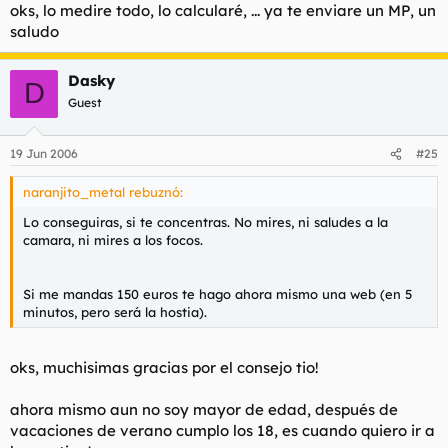
oks, lo medire todo, lo calcularé, ... ya te enviare un MP, un
saludo
Dasky
D
Guest
19 Jun 2006
#25
naranjito_metal rebuznó:
Lo conseguiras, si te concentras. No mires, ni saludes a la
camara, ni mires a los focos.
Si me mandas 150 euros te hago ahora mismo una web (en 5
minutos, pero será la hostia).
oks, muchisimas gracias por el consejo tio!
ahora mismo aun no soy mayor de edad, después de
vacaciones de verano cumplo los 18, es cuando quiero ir a