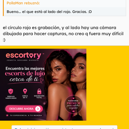
PollaMan rebuznó:
Bueno... el que está al lado del rojo. Gracias. :D
el círculo rojo es grabación, y al lado hay una cámara
dibujada para hacer capturas, no creo q fuera muy difícil
:)