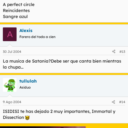
A perfect circle
Reincidentes
Sangre azul
Alexis
A
Forero del todo a cien
30 Jul 2004
#13
La musica de Satania?Debe ser que canta bien mientras
la chupa...
tullulah
Asiduo
9 Ago 2004
#14
ISIDISI te has dejado 2 muy importantes, Immortal y
Dissection