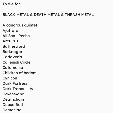
To die for
BLACK METAL & DEATH METAL & THRASH METAL
A canorous quintet
Ajattara
All Shall Perish
Arcturus
Battlesword
Borknagar
Cadaveria
Callenish Circle
Catamenia
Children of bodom
Cynicon
Dark Fortress
Dark Tranquillity
Daw Swano
Deathchain
Debodified
Demoniac