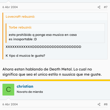
6 Abr 2004
#7
Lovecraft rebuznó:
Torbe rebuznó:
esta prohibido q ponga esa musica en casa
es inosportable :D
XXXXXXXXXXXXDDDDDDDDDDDDDDDDDDDD
K tipo d musica le gusta?
Ahora estan hablando de Death Metal. Lo cual no
significa que sea el unico estilo n suusica que me guste.
christian
C
Novato de mierda
6 Abr 2004
#8