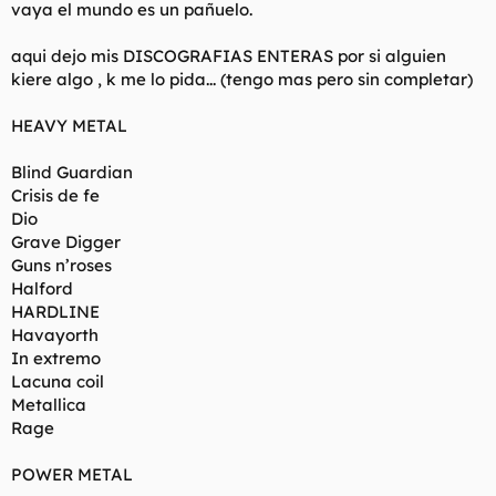
vaya el mundo es un pañuelo.
aqui dejo mis DISCOGRAFIAS ENTERAS por si alguien
kiere algo , k me lo pida... (tengo mas pero sin completar)
HEAVY METAL
Blind Guardian
Crisis de fe
Dio
Grave Digger
Guns n’roses
Halford
HARDLINE
Havayorth
In extremo
Lacuna coil
Metallica
Rage
POWER METAL