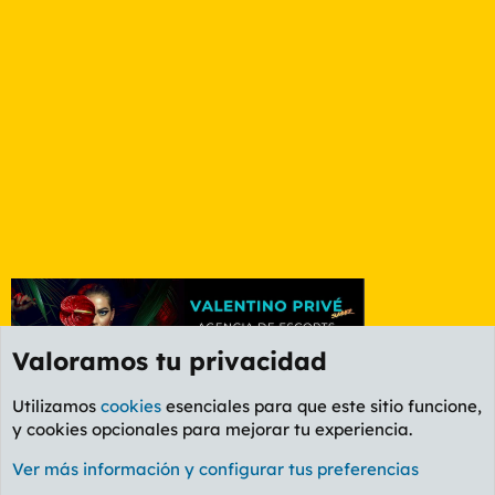
Valoramos tu privacidad
Utilizamos
cookies
esenciales para que este sitio funcione,
y cookies opcionales para mejorar tu experiencia.
Foro General
Ver más información y configurar tus preferencias
Cookies
PL OLDSTYLE AMARILLO