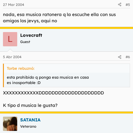
27 Mar 2004
#5
nada, esa musica ratonera q la escuche ella con sus
amigos los jevys, aqui no
Lovecraft
L
Guest
5 Abr 2004
#6
Torbe rebuznó:
esta prohibido q ponga esa musica en casa
es inosportable :D
XXXXXXXXXXXXDDDDDDDDDDDDDDDDDDDD
K tipo d musica le gusta?
SATANIA
Veterano