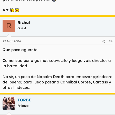
Art.
Richal
R
Guest
27 Mar 2004
#4
Que poco aguante.
Comenzad por algo más suavecito y luego vais directos a
la brutalidad.
No sé, un poco de Napalm Death para empezar (grindcore
del bueno) para luego pasar a Cannibal Corpse, Carcass y
otras lindeces.
TORBE
Frikazo