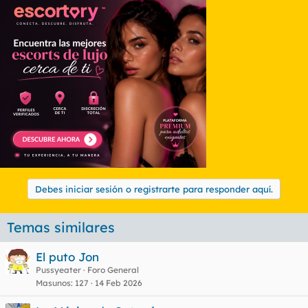
Debes iniciar sesión o registrarte para responder aquí.
Temas similares
El puto Jon
Pussyeater
Foro General
Masunos
127
14 Feb 2026