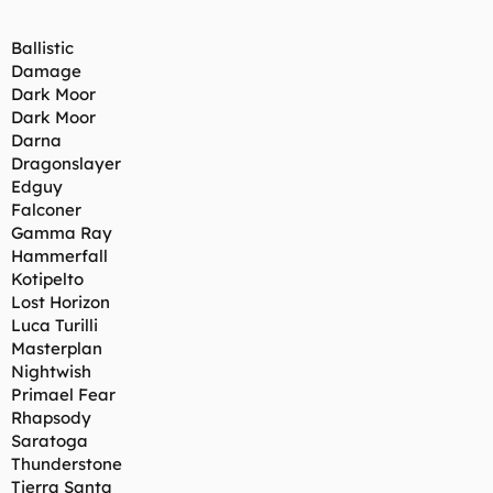
Ballistic
Damage
Dark Moor
Dark Moor
Darna
Dragonslayer
Edguy
Falconer
Gamma Ray
Hammerfall
Kotipelto
Lost Horizon
Luca Turilli
Masterplan
Nightwish
Primael Fear
Rhapsody
Saratoga
Thunderstone
Tierra Santa