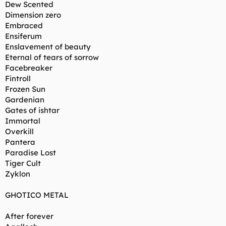
Dew Scented
Dimension zero
Embraced
Ensiferum
Enslavement of beauty
Eternal of tears of sorrow
Facebreaker
Fintroll
Frozen Sun
Gardenian
Gates of ishtar
Immortal
Overkill
Pantera
Paradise Lost
Tiger Cult
Zyklon
GHOTICO METAL
After forever