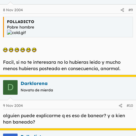
8 Nov 2004
#9
FOLLADICTO
Pobre hombre
Facil, si no te interesara no lo hubieras leido y mucho
menos hubieras posteado en consecuencia, anormal.
Darklorena
D
Novato de mierda
9 Nov 2004
#10
alguien puede explicarme q es eso de banear? y a kien
han baneado?