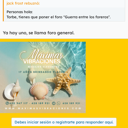
jack frost rebuznó:
Personas hola:
Torbe, tienes que poner el foro "Guerra entre los foreros".
Ya hay uno, se llama foro general.
Debes iniciar sesión o registrarte para responder aquí.