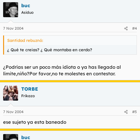
buc
Asiduo
7 Nov 2004
#4
Santidad rebuznó:
¿ Qué te creias? ¿ Qué montaba en cerdo?
¿Podrías ser un poco más idiota o ya has llegado al
límite,niño?Por favor,no te molestes en contestar.
TORBE
Frikazo
7 Nov 2004
#5
ese sujeto ya esta baneado
buc