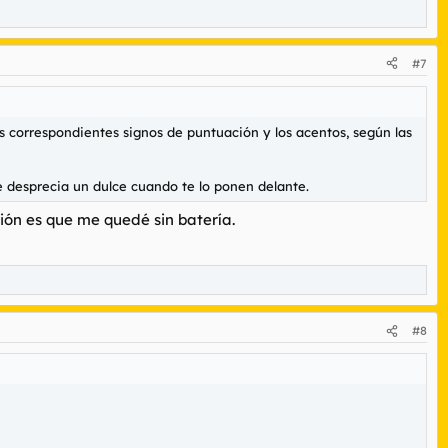
#7
 correspondientes signos de puntuación y los acentos, según las
ie desprecia un dulce cuando te lo ponen delante.
ión es que me quedé sin batería.
#8