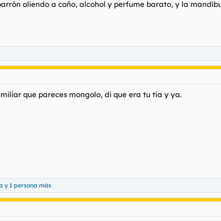
arrón oliendo a coño, alcohol y perfume barato, y la mandíb
familiar que pareces mongolo, di que era tu tía y ya.
ña
y 1 persona más