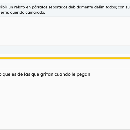
ibir un relato en párrafos separados debidamente delimitados; con sus
fuerte; querido camarada.
ro que es de las que gritan cuando le pegan