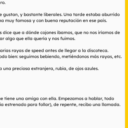
ro.
me gustan, y bastante liberales. Una tarde estaba aburrido
 una muy famosa y con buena reputación en ese país.
nos dice que a dónde cojones íbamos, que no nos iríamos de
ar algo que ella quería y nos fuimos.
arias rayas de speed antes de llegar a la discoteca.
 Todo bien: seguimos bebiendo, metiéndonos más rayas, etc.
una preciosa extranjera, rubia, de ojos azules.
que tiene una amiga con ella. Empezamos a hablar, todo
a estrenado para follar), de repente, recibo una llamada.