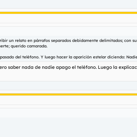
ibir un relato en párrafos separados debidamente delimitados; con sus
fuerte; querido camarada.
 pasado del teléfono. Y luego hacer la aparición estelar diciendo: Nad
ro saber nada de nadie apago el teléfono. Luego la explicac