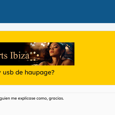
tv usb de haupage?
alguien me explicase como, gracias.