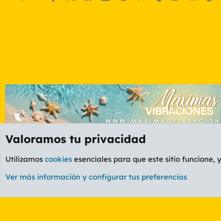
Valoramos tu privacidad
Foros
OCIO
Foro Informática y Videojuegos
Utilizamos
cookies
esenciales para que este sitio funcione, 
Cookies
PL OLDSTYLE AMARILLO
Cambiar fuente
Ver más información y configurar tus preferencias