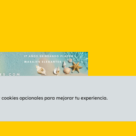
y cookies opcionales para mejorar tu experiencia.
Español (ES)
C
®
Community platform by XenForo
© 2010-2026 XenForo Ltd.