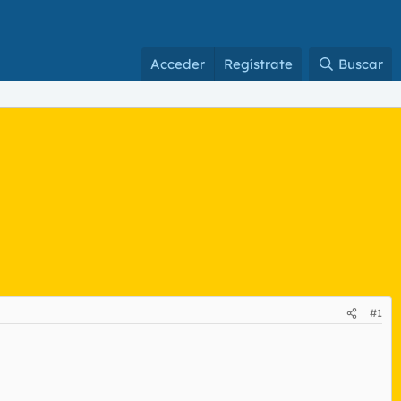
Acceder
Regístrate
Buscar
#1