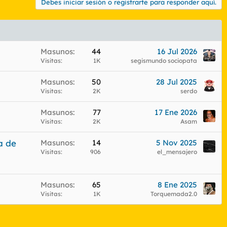
Debes iniciar sesión o registrarte para responder aquí.
Masunos
44
16 Jul 2026
Visitas
1K
segismundo sociopata
Masunos
50
28 Jul 2025
Visitas
2K
serdo
Masunos
77
17 Ene 2026
Visitas
2K
Asam
a de
Masunos
14
5 Nov 2025
Visitas
906
el_mensajero
Masunos
65
8 Ene 2025
Visitas
1K
Torquemada2.0