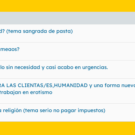
dad? (tema sangrada de pasta)
s meaos?
ilo sin necesidad y casi acabo en urgencias.
A LAS CLIENTAS/ES,HUMANIDAD y una forma nuev
trabajan en erotismo
 religión (tema serio no pagar impuestos)
nlace