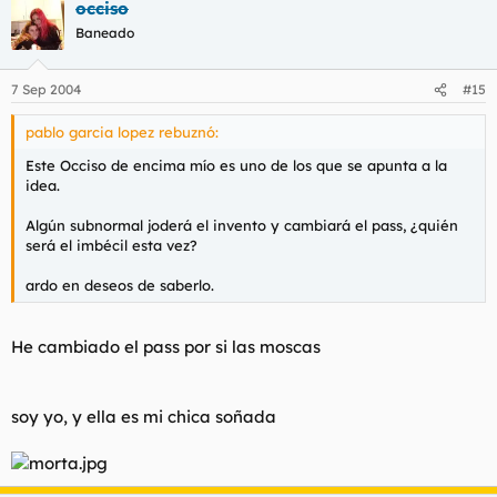
occiso
Baneado
7 Sep 2004
#15
pablo garcia lopez rebuznó:
Este Occiso de encima mío es uno de los que se apunta a la
idea.
Algún subnormal joderá el invento y cambiará el pass, ¿quién
será el imbécil esta vez?
ardo en deseos de saberlo.
He cambiado el pass por si las moscas
soy yo, y ella es mi chica soñada