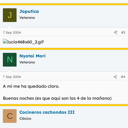
Joputica
J
Veterano
7 Sep 2004
#3
Nyotai Mori
N
Veterano
7 Sep 2004
#4
A mí me ha quedado claro.
Buenas noches (es que aquí son las 4 de la mañana)
Cocineros cachondos III
C
Clásico