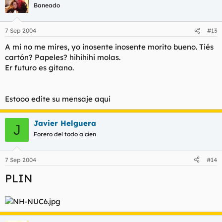
Baneado
7 Sep 2004
#13
A mi no me mires, yo inosente inosente morito bueno. Tiés
cartón? Papeles? hihihihi molas.
Er futuro es gitano.
Estooo edite su mensaje aqui
Javier Helguera
J
Forero del todo a cien
7 Sep 2004
#14
PLIN