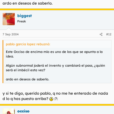
ardo en deseos de saberlo.
biggest
Freak
7 Sep 2004
#12
pablo garcia lopez rebuznó:
Este Occiso de encima mío es uno de los que se apunta a la
idea.
Algún subnormal joderá el invento y cambiará el pass, ¿quién
será el imbécil esta vez?
ardo en deseos de saberlo.
y si te digo, querido pablo, q no me he enterado de nada
d lo q has puesto arriba?
:?:
occiso