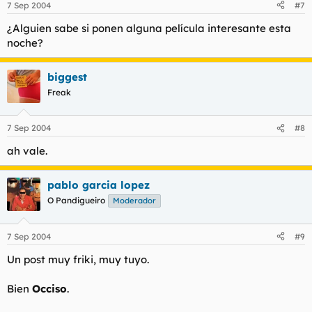
7 Sep 2004
#7
¿Alguien sabe si ponen alguna película interesante esta
noche?
biggest
Freak
7 Sep 2004
#8
ah vale.
pablo garcia lopez
O Pandigueiro
Moderador
7 Sep 2004
#9
Un post muy friki, muy tuyo.
Bien
Occiso
.