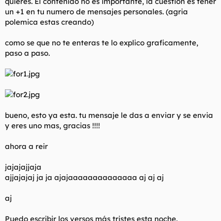
quieres. El contenido no es importante, la cuestion es tener
un +1 en tu numero de mensajes personales. (agria
polemica estas creando)
como se que no te enteras te lo explico graficamente,
paso a paso.
bueno, esto ya esta. tu mensaje le das a enviar y se envia
y eres uno mas, gracias !!!!
ahora a reir
jajajajjaja
ajjajajaj ja ja ajajaaaaaaaaaaaaaa aj aj aj
aj
Puedo escribir los versos más tristes esta noche.