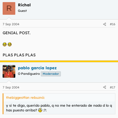
Richal
R
Guest
7 Sep 2004
#16
GENIAL POST.
PLAS PLAS PLAS
pablo garcia lopez
O Pandigueiro
Moderador
7 Sep 2004
#17
thebiggestfan rebuznó:
y si te digo, querido pablo, q no me he enterado de nada d lo q
has puesto arriba?
:?: