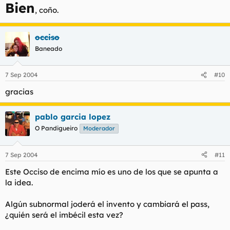
Bien
, coño.
occiso
Baneado
7 Sep 2004
#10
gracias
pablo garcia lopez
O Pandigueiro
Moderador
7 Sep 2004
#11
Este Occiso de encima mío es uno de los que se apunta a
la idea.
Algún subnormal joderá el invento y cambiará el pass,
¿quién será el imbécil esta vez?