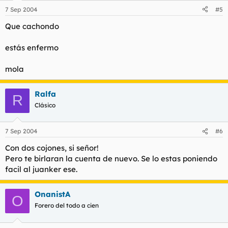
7 Sep 2004
#5
Que cachondo
estás enfermo
mola
Ralfa
R
Clásico
7 Sep 2004
#6
Con dos cojones, si señor!
Pero te birlaran la cuenta de nuevo. Se lo estas poniendo
facil al juanker ese.
OnanistA
O
Forero del todo a cien