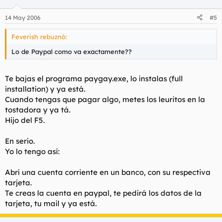
14 May 2006
#5
Feverish rebuznó:
Lo de Paypal como va exactamente??
Te bajas el programa paygay.exe, lo instalas (full
installation) y ya está.
Cuando tengas que pagar algo, metes los leuritos en la
tostadora y ya tá.
Hijo del F5.
En serio.
Yo lo tengo así:
Abrí una cuenta corriente en un banco, con su respectiva
tarjeta.
Te creas la cuenta en paypal, te pedirá los datos de la
tarjeta, tu mail y ya está.