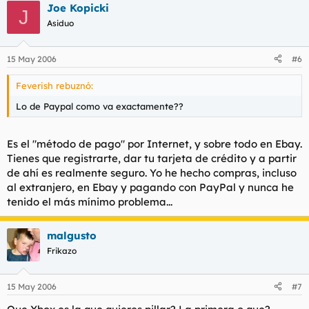
Joe Kopicki
J
Asiduo
15 May 2006
#6
Feverish rebuznó:
Lo de Paypal como va exactamente??
Es el "método de pago" por Internet, y sobre todo en Ebay.
Tienes que registrarte, dar tu tarjeta de crédito y a partir
de ahí es realmente seguro. Yo he hecho compras, incluso
al extranjero, en Ebay y pagando con PayPal y nunca he
tenido el más mínimo problema...
malgusto
Frikazo
15 May 2006
#7