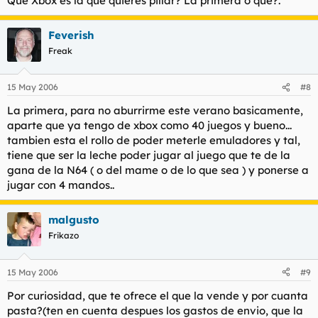
Que Xbox es la que quieres pillar? La primera o que?.
Feverish
Freak
15 May 2006
#8
La primera, para no aburrirme este verano basicamente,
aparte que ya tengo de xbox como 40 juegos y bueno...
tambien esta el rollo de poder meterle emuladores y tal,
tiene que ser la leche poder jugar al juego que te de la
gana de la N64 ( o del mame o de lo que sea ) y ponerse a
jugar con 4 mandos..
malgusto
Frikazo
15 May 2006
#9
Por curiosidad, que te ofrece el que la vende y por cuanta
pasta?(ten en cuenta despues los gastos de envio, que la