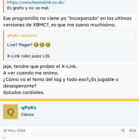
https://www.teamxlink.co.uk/
Es gratis y no va mal.
Ese programilla no viene ya "incorporado" en las ultimas
versiones de XBMC?, es que me suena muchisimo.
qPaKs rebuznó:
Live? Pagar?
X-Link rulez juazz LOL
jeje, tendre que probar el X-Link.
A ver cuando me animo.
¿Como va el tema del lag y todo eso?¿Es jugable o
desesperante?
Saludos cordiales.
qPaKs
Q
Clásico
15 May 2006
#24