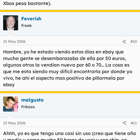
Xbox pesa bastante).
Feverish
Freak
15 May 2006
#10
Hombre, yo he estado viendo estos dias en ebay que
mucha gente se desembarazaba de ella por 50 euros,
algunos otros la vendian nueva por 60 o 70... La cosa es
que me esta siendo muy dificil encontrarla por donde yo
vivo, he ahi el aspecto mas positivo de pillarmela por
ebay
malgusto
Frikazo
15 May 2006
#11
Ahhh, yo es que tengo una casi sin uso (creo que tiene año
y medio y como mucho 50 horas de uso) y con chip, en