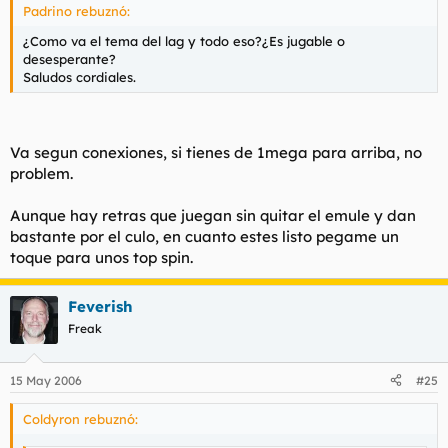
Padrino rebuznó:
¿Como va el tema del lag y todo eso?¿Es jugable o
desesperante?
Saludos cordiales.
Va segun conexiones, si tienes de 1mega para arriba, no
problem.
Aunque hay retras que juegan sin quitar el emule y dan
bastante por el culo, en cuanto estes listo pegame un
toque para unos top spin.
Feverish
Freak
15 May 2006
#25
Coldyron rebuznó: