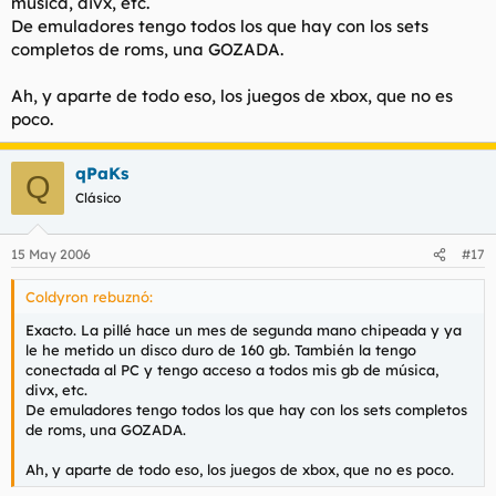
música, divx, etc.
De emuladores tengo todos los que hay con los sets
completos de roms, una GOZADA.
Ah, y aparte de todo eso, los juegos de xbox, que no es
poco.
qPaKs
Q
Clásico
15 May 2006
#17
Coldyron rebuznó:
Exacto. La pillé hace un mes de segunda mano chipeada y ya
le he metido un disco duro de 160 gb. También la tengo
conectada al PC y tengo acceso a todos mis gb de música,
divx, etc.
De emuladores tengo todos los que hay con los sets completos
de roms, una GOZADA.
Ah, y aparte de todo eso, los juegos de xbox, que no es poco.