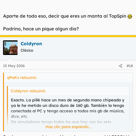
Aparte de todo eso, decir que eres un manta al TopSpin
Padrino, hace un pique algun dia?
Coldyron
Clásico
15 May 2006
#18
qPaKs rebuznó:
Coldyron rebuznó:
Exacto. La pillé hace un mes de segunda mano chipeada y
ya le he metido un disco duro de 160 gb. También la tengo
conectada al PC y tengo acceso a todos mis gb de música,
divx, etc.
De emuladores tengo todos los que hay con los sets
Haz clic para expandir...
completos de roms, una GOZADA.