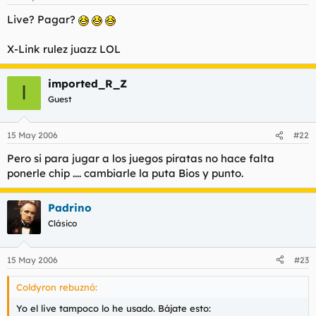
Live? Pagar?
X-Link rulez juazz LOL
imported_R_Z
I
Guest
15 May 2006
#22
Pero si para jugar a los juegos piratas no hace falta
ponerle chip .... cambiarle la puta Bios y punto.
Padrino
Clásico
15 May 2006
#23
Coldyron rebuznó:
Yo el live tampoco lo he usado. Bájate esto: