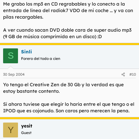
Me grabo los mp3 en CD regrabables y lo conecto a la
entrada de linea del radiok7 VDO de mi coche ... y va con
pilas recargables.
A ver cuando sacan DVD doble cara de super audio mp3
(9 GB de música comprimida en un disco) :D
Sinli
S
Forero del todo a cien
30 Sep 2004
#10
Yo tengo el Creative Zen de 30 Gb y la verdad es que
estoy bastante contento.
Si ahora tuviese que elegir lo haria entre el que tengo o el
IPOD que es cojonudo. Son caros pero merecen la pena.
yesit
Y
Guest