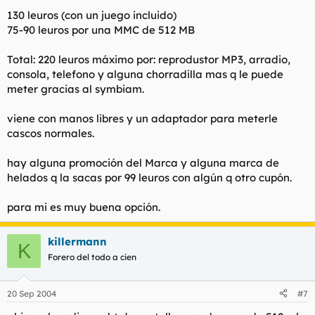
130 leuros (con un juego incluido)
75-90 leuros por una MMC de 512 MB
Total: 220 leuros máximo por: reprodustor MP3, arradio,
consola, telefono y alguna chorradilla mas q le puede
meter gracias al symbiam.
viene con manos libres y un adaptador para meterle
cascos normales.
hay alguna promoción del Marca y alguna marca de
helados q la sacas por 99 leuros con algún q otro cupón.
para mi es muy buena opción.
killermann
K
Forero del todo a cien
20 Sep 2004
#7