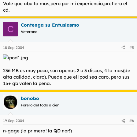
Vale que abulta mas,pero por mi experiencia,prefiero el
cd.
Contenga su Entusiasmo
C
Veterano
18 Sep 2004
#5
236 MB es muy poco, son apenas 2 o 3 discos, 4 lo mas(de
alta calidad, claro). Puede que el ipod sea caro, pero sus
15+ gb valen la pena.
bonobo
Forero del todo a cien
19 Sep 2004
#6
n-gage (la primera! la QD nor!)