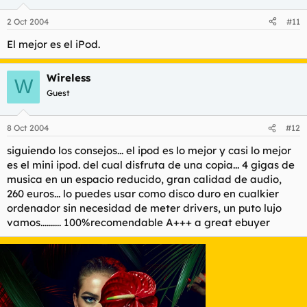
2 Oct 2004
#11
El mejor es el iPod.
Wireless
W
Guest
8 Oct 2004
#12
siguiendo los consejos... el ipod es lo mejor y casi lo mejor
es el mini ipod. del cual disfruta de una copia... 4 gigas de
musica en un espacio reducido, gran calidad de audio,
260 euros... lo puedes usar como disco duro en cualkier
ordenador sin necesidad de meter drivers, un puto lujo
vamos.......... 100%recomendable A+++ a great ebuyer