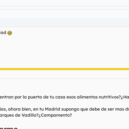
rdad
entran por la puerta de tu casa esos alimentos nutritivos?¿H
dias, ahora bien, en tu Madrid supongo que debe de ser mas du
Marques de Vadillo?¿Campamento?