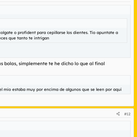
olgate o profident para cepillarse los dientes. Tio apuntate a
ces que tanto te intrigan
s bolas, simplemente te he dicho lo que al final
 el mio estaba muy por encima de algunos que se leen por aqui
#12