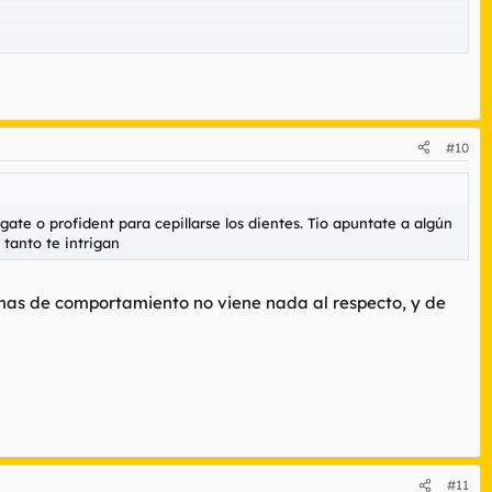
#10
gate o profident para cepillarse los dientes. Tio apuntate a algún
tanto te intrigan
rmas de comportamiento no viene nada al respecto, y de
#11