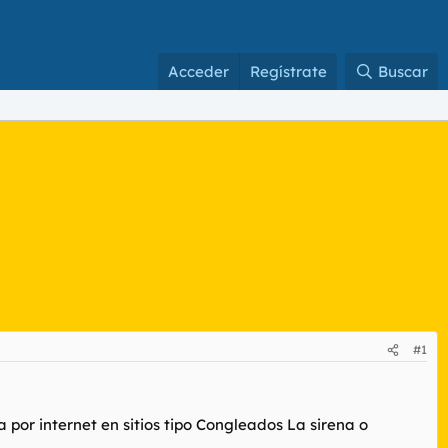
Acceder
Regístrate
Buscar
#1
 por internet en sitios tipo Congleados La sirena o