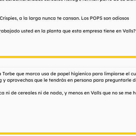
 Crispies, a la larga nunca te cansan. Los POPS son odiosos
rabajado usted en la planta que esta empresa tiene en Valls?
 Torbe que marca usa de papel higienico para limpiarse el culo
 y aprovechas que le tendrás en persona para preguntarle de g
a ni de cereales ni de nada, y menos en Valls que no se me h