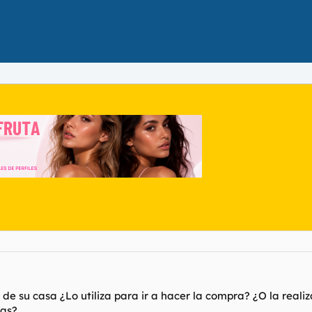
e su casa ¿Lo utiliza para ir a hacer la compra? ¿O la realiza
zas?