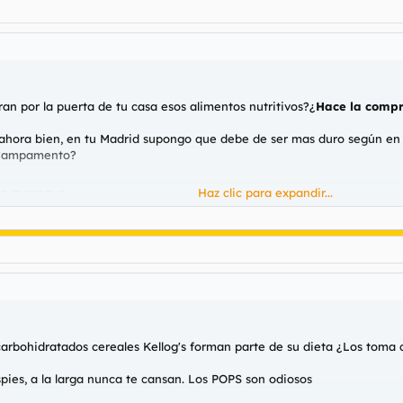
n por la puerta de tu casa esos alimentos nutritivos?¿
Hace la compr
s, ahora bien, en tu Madrid supongo que debe de ser mas duro según en 
¿Campamento?
enorme
Haz clic para expandir...
 carbohidratados cereales Kellog's forman parte de su dieta ¿Los toma 
spies, a la larga nunca te cansan. Los POPS son odiosos