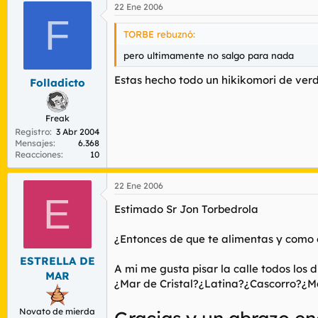
22 Ene 2006
F
TORBE rebuznó:
pero ultimamente no salgo para nada
Estas hecho todo un hikikomori de ve
Folladicto
Freak
Registro
3 Abr 2004
Mensajes
6.368
Reacciones
10
22 Ene 2006
E
Estimado Sr Jon Torbedrola
¿Entonces de que te alimentas y como 
ESTRELLA DE
A mi me gusta pisar la calle todos los 
MAR
¿Mar de Cristal?¿Latina?¿Cascorro?¿
Novato de mierda