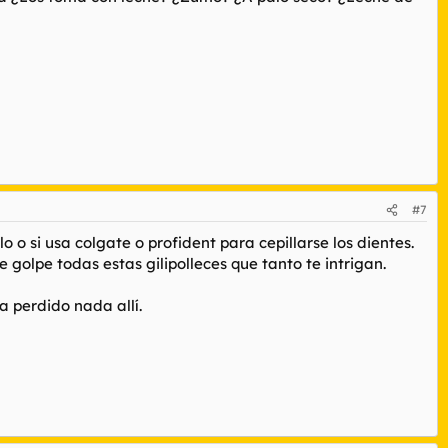
#7
 o si usa colgate o profident para cepillarse los dientes.
olpe todas estas gilipolleces que tanto te intrigan.
a perdido nada allí.