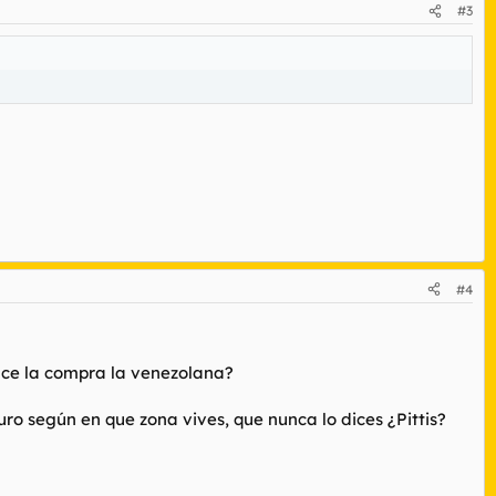
#3
#4
ace la compra la venezolana?
ro según en que zona vives, que nunca lo dices ¿Pittis?