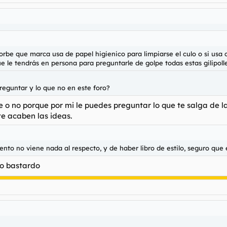
orbe que marca usa de papel higienico para limpiarse el culo o si usa c
 le tendrás en persona para preguntarle de golpe todas estas gilipolle
reguntar y lo que no en este foro?
 o no porque por mi le puedes preguntar lo que te salga de la
e acaben las ideas.
to no viene nada al respecto, y de haber libro de estilo, seguro que
o bastardo