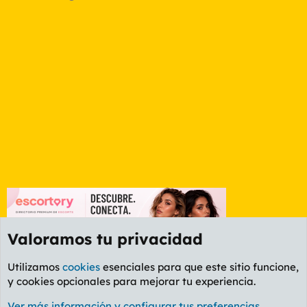
Valoramos tu privacidad
Utilizamos
cookies
esenciales para que este sitio funcione,
y cookies opcionales para mejorar tu experiencia.
Foro General
Ver más información y configurar tus preferencias