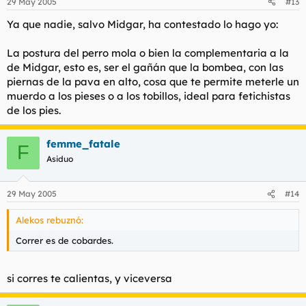
29 May 2005
#13
Ya que nadie, salvo Midgar, ha contestado lo hago yo:
La postura del perro mola o bien la complementaria a la
de Midgar, esto es, ser el gañán que la bombea, con las
piernas de la pava en alto, cosa que te permite meterle un
muerdo a los pieses o a los tobillos, ideal para fetichistas
de los pies.
femme_fatale
F
Asiduo
29 May 2005
#14
Alekos rebuznó:
Correr es de cobardes.
si corres te calientas, y viceversa