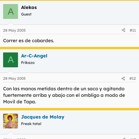
Alekos
A
Guest
28 May 2005
#11
Correr es de cobardes.
Ar-C-Angel
A
Frikazo
28 May 2005
#12
Con las manos metidas dentro de un saco y agitando
fuertemente arriba y abajo con el ombligo a modo de
Movil de Tapa.
Jacques de Molay
Freak total