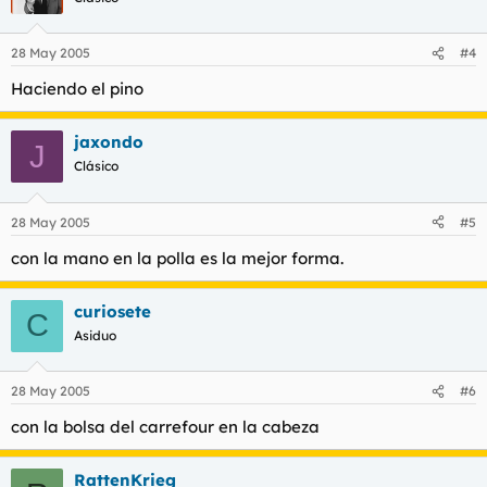
28 May 2005
#4
Haciendo el pino
jaxondo
J
Clásico
28 May 2005
#5
con la mano en la polla es la mejor forma.
curiosete
C
Asiduo
28 May 2005
#6
con la bolsa del carrefour en la cabeza
RattenKrieg