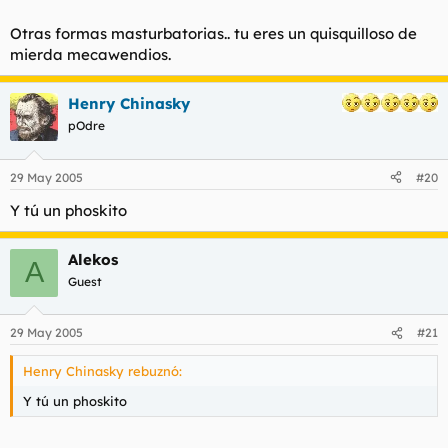
Otras formas masturbatorias.. tu eres un quisquilloso de
mierda mecawendios.
Henry Chinasky
pOdre
29 May 2005
#20
Y tú un phoskito
Alekos
A
Guest
29 May 2005
#21
Henry Chinasky rebuznó:
Y tú un phoskito