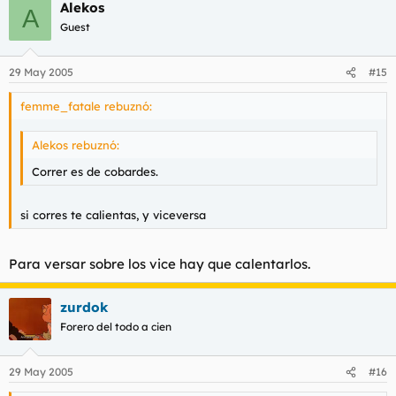
Alekos
A
Guest
29 May 2005
#15
femme_fatale rebuznó:
Alekos rebuznó:
Correr es de cobardes.
si corres te calientas, y viceversa
Para versar sobre los vice hay que calentarlos.
zurdok
Forero del todo a cien
29 May 2005
#16