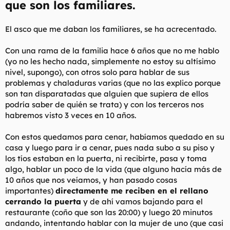
que son los familiares.
El asco que me daban los familiares, se ha acrecentado.
Con una rama de la familia hace 6 años que no me hablo
(yo no les hecho nada, simplemente no estoy su altísimo
nivel, supongo), con otros solo para hablar de sus
problemas y chaladuras varias (que no las explico porque
son tan disparatadas que alguien que supiera de ellos
podría saber de quién se trata) y con los terceros nos
habremos visto 3 veces en 10 años.
Con estos quedamos para cenar, habíamos quedado en su
casa y luego para ir a cenar, pues nada subo a su piso y
los tíos estaban en la puerta, ni recibirte, pasa y toma
algo, hablar un poco de la vida (que alguno hacía más de
10 años que nos veíamos, y han pasado cosas
importantes)
directamente me reciben en el rellano
cerrando la puerta
y de ahí vamos bajando para el
restaurante (coño que son las 20:00) y luego 20 minutos
andando, intentando hablar con la mujer de uno (que casi