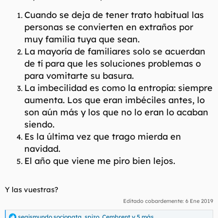
Cuando se deja de tener trato habitual las
personas se convierten en extraños por
muy familia tuya que sean.
La mayoría de familiares solo se acuerdan
de tí para que les soluciones problemas o
para vomitarte su basura.
La imbecilidad es como la entropía: siempre
aumenta. Los que eran imbéciles antes, lo
son aún más y los que no lo eran lo acaban
siendo.
Es la última vez que trago mierda en
navidad.
El año que viene me piro bien lejos.
Y las vuestras?
Editado cobardemente:
6 Ene 2019
segismundo sociopata
,
spizo
,
Cembrent
y 5 más