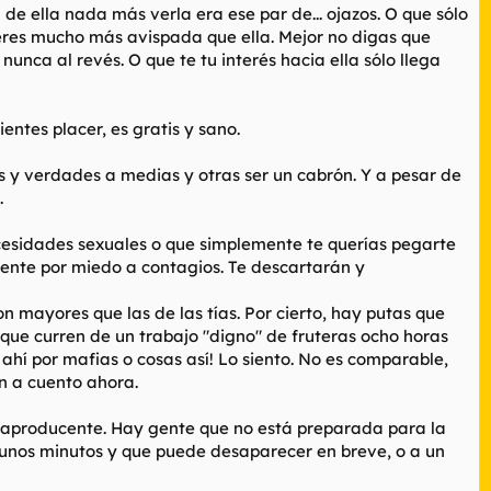
e ella nada más verla era ese par de... ojazos. O que sólo
 eres mucho más avispada que ella. Mejor no digas que
nunca al revés. O que te tu interés hacia ella sólo llega
entes placer, es gratis y sano.
 y verdades a medias y otras ser un cabrón. Y a pesar de
.
necesidades sexuales o que simplemente te querías pegarte
amente por miedo a contagios. Te descartarán y
 mayores que las de las tías. Por cierto, hay putas que
 que curren de un trabajo "digno" de fruteras ocho horas
ahí por mafias o cosas así! Lo siento. No es comparable,
n a cuento ahora.
traproducente. Hay gente que no está preparada para la
de unos minutos y que puede desaparecer en breve, o a un