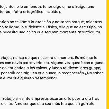
sto junto no lo entiendo), tener algo q me atraiga, una
 real, falta ortográfica incluída).
ntigo no te llama la atención y no sabes porqué, mientras
e llama lo suficiente su físico, dile que no es tu tipo, no
que necesita una chica que sea mínimamente atractiva, tú
 viajes, nunca de que necesita un hombre. Es más, se lo
s con novio (caso verídico). Alguna vez quedé con alguna
no entienden a los chicos, y luego te dicen: "eres guapo,
s por salir con alguien que nunca lo reconocerán ¿No saben
en el rol que quieren desempeñar.
 trabajo si veinte empresas picaran a tu puerta día tras
se ellas. A no ser que una sea más fea que un garrote,