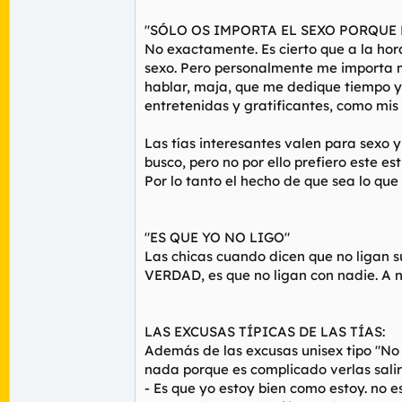
"SÓLO OS IMPORTA EL SEXO PORQUE 
No exactamente. Es cierto que a la hor
sexo. Pero personalmente me importa m
hablar, maja, que me dedique tiempo y
entretenidas y gratificantes, como mis
Las tías interesantes valen para sexo 
busco, pero no por ello prefiero este e
Por lo tanto el hecho de que sea lo que
"ES QUE YO NO LIGO"
Las chicas cuando dicen que no ligan su
VERDAD, es que no ligan con nadie. A 
LAS EXCUSAS TÍPICAS DE LAS TÍAS:
Además de las excusas unisex tipo "No
nada porque es complicado verlas sali
- Es que yo estoy bien como estoy. no 