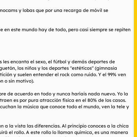
 timocams y lobas que por una recarga de móvil se
e en este mundo hay de todo, pero casi siempre se repiten
os les encanta el sexo, el fútbol y demás deportes de
reguetón, los niños y los deportes "estéticos" (gimnasia
etición y suelen entender el rock como ruido. Y el 99% ven
n o sin motivo).
mpre de acuerdo en todo y nunca haríais nada nuevo. Yo la
aen es por pura atracción física en el 80% de los casos.
scuchan la música que conoce todo el mundo, ven la tele y
 la vista las diferencias. Al principio conoces a la chica
guirá el rollo. A este rollo lo llaman química, es una manera