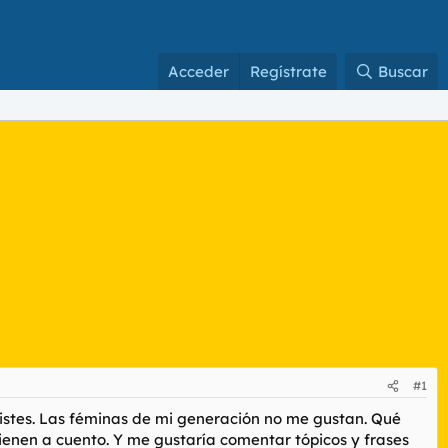
Acceder
Regístrate
Buscar
#1
istes. Las féminas de mi generación no me gustan. Qué
vienen a cuento. Y me gustaría comentar tópicos y frases