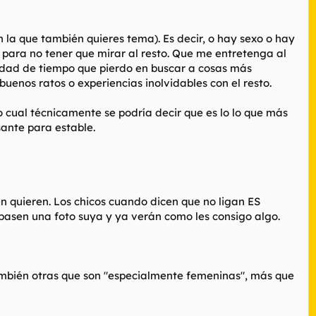
 la que también quieres tema). Es decir, o hay sexo o hay
para no tener que mirar al resto. Que me entretenga al
idad de tiempo que pierdo en buscar a cosas más
uenos ratos o experiencias inolvidables con el resto.
 cual técnicamente se podría decir que es lo lo que más
sante para estable.
en quieren. Los chicos cuando dicen que no ligan ES
pasen una foto suya y ya verán como les consigo algo.
mbién otras que son "especialmente femeninas", más que