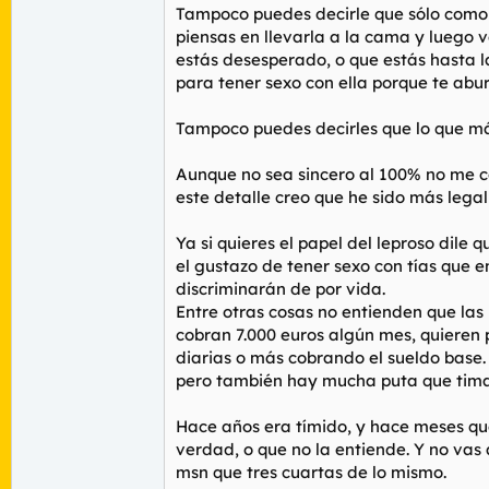
Tampoco puedes decirle que sólo como a
piensas en llevarla a la cama y luego 
estás desesperado, o que estás hasta la 
para tener sexo con ella porque te abur
Tampoco puedes decirles que lo que más t
Aunque no sea sincero al 100% no me c
este detalle creo que he sido más lega
Ya si quieres el papel del leproso dil
el gustazo de tener sexo con tías que 
discriminarán de por vida.
Entre otras cosas no entienden que las
cobran 7.000 euros algún mes, quieren 
diarias o más cobrando el sueldo base. 
pero también hay mucha puta que tima. 
Hace años era tímido, y hace meses qu
verdad, o que no la entiende. Y no vas
msn que tres cuartas de lo mismo.