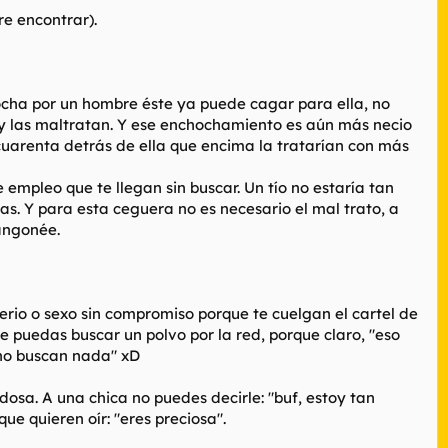
e encontrar).
cha por un hombre éste ya puede cagar para ella, no
 y las maltratan. Y ese enchochamiento es aún más necio
cuarenta detrás de ella que encima la tratarían con más
empleo que te llegan sin buscar. Un tío no estaría tan
as. Y para esta ceguera no es necesario el mal trato, a
mangonée.
erio o sexo sin compromiso porque te cuelgan el cartel de
 puedas buscar un polvo por la red, porque claro, "eso
e no buscan nada" xD
osa. A una chica no puedes decirle: "buf, estoy tan
ue quieren oír: "eres preciosa".