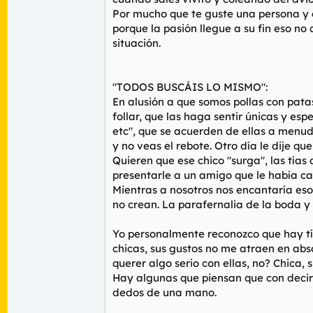
Por mucho que te guste una persona y c
porque la pasión llegue a su fin eso n
situación.
"TODOS BUSCÁIS LO MISMO":
En alusión a que somos pollas con pata
follar, que las haga sentir únicas y esp
etc", que se acuerden de ellas a menudo
y no veas el rebote. Otro día le dije qu
Quieren que ese chico "surga", las tías
presentarle a un amigo que le había c
Mientras a nosotros nos encantaría eso 
no crean. La parafernalia de la boda y la
Yo personalmente reconozco que hay tías
chicas, sus gustos no me atraen en abso
querer algo serio con ellas, no? Chica, 
Hay algunas que piensan que con decir 
dedos de una mano.