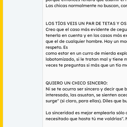
Las chicas normalmente no buscan, com
LOS TÍOS VEIS UN PAR DE TETAS Y OS
Creo que el caso más evidente de cegu
tenerla en cuenta y en los casos más 
que el de cualquier hombre. Hay un mon
respeto. Es
como estar en un curro de mierda explot
lobotomizado, si le tratan mal y tiene 
veces te preguntas si más que un tío m
QUIERO UN CHICO SINCERO:
Ni se te ocurra ser sincero y decir que
interesado, las asustan, se sienten ac
surge" (sí claro, para ellas). Diles que
La sinceridad es mejor emplearla sólo 
necesitado que hasta tú me valdrías". N