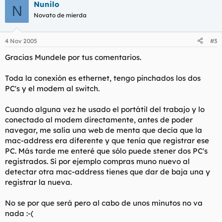
Nunilo
N
Novato de mierda
4 Nov 2005
#3
Gracias Mundele por tus comentarios.
Toda la conexión es ethernet, tengo pinchados los dos
PC's y el modem al switch.
Cuando alguna vez he usado el portátil del trabajo y lo
conectado al modem directamente, antes de poder
navegar, me salía una web de menta que decía que la
mac-address era diferente y que tenía que registrar ese
PC. Más tarde me enteré que sólo puede stener dos PC's
registrados. Si por ejemplo compras muno nuevo al
detectar otra mac-address tienes que dar de baja una y
registrar la nueva.
No se por que será pero al cabo de unos minutos no va
nada :-(