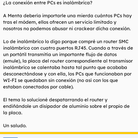
¿La conexión entre PCs es inalámbrica?
A Menta debería importarle una mierda cuántos PCs hay
tras el módem, ellos ofrecen un servicio limitado y
nosotros no podemos abusar ni crackear dicha conexión.
Lo de inalámbrico lo digo porque compré un router SMC
inalámbrico con cuatro puertos RJ45. Cuando a través de
un portátil transmitía un importante flujo de datos
(emule), la placa del router correspondiente al transmisor
inalámbrico se calentaba hasta tal punto que acababa
desconectándose y con ella, los PCs que funcionaban por
WI-FI se quedaban sin conexión (no así con los que
estaban conectados por cable).
El tema lo solucioné despatarrando el router y
endiñándole un disipador de aluminio sobre el propio de
la placa.
Un saludo.