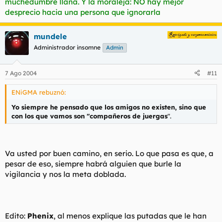
muchedumbre llana. Y la moraleja: NO hay mejor
desprecio hacia una persona que ignorarla
mundele
Administrador insomne
Admin
7 Ago 2004
#11
ENiGMA rebuznó:
Yo siempre he pensado que los amigos no existen, sino que
con los que vamos son "compañeros de juergas
".
Va usted por buen camino, en serio. Lo que pasa es que, a
pesar de eso, siempre habrá alguien que burle la
vigilancia y nos la meta doblada.
Edito:
Phenix
, al menos explique las putadas que le han