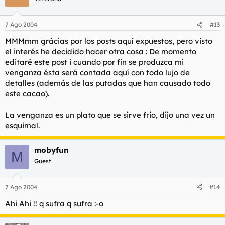
7 Ago 2004
#13
MMMmm grácias por los posts aquí expuestos, pero visto
el interés he decidido hacer otra cosa : De momento
editaré este post i cuando por fin se produzca mi
venganza ésta será contada aquí con todo lujo de
detalles (además de las putadas que han causado todo
este cacao).
La venganza es un plato que se sirve frio, dijo una vez un
esquimal.
mobyfun
M
Guest
7 Ago 2004
#14
Ahi Ahi !! q sufra q sufra :-o