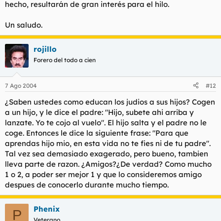
hecho, resultarán de gran interés para el hilo.
Un saludo.
rojillo
Forero del todo a cien
7 Ago 2004
#12
¿Saben ustedes como educan los judios a sus hijos? Cogen
a un hijo, y le dice el padre: "Hijo, subete ahi arriba y
lanzate. Yo te cojo al vuelo". El hijo salta y el padre no le
coge. Entonces le dice la siguiente frase: "Para que
aprendas hijo mio, en esta vida no te fies ni de tu padre".
Tal vez sea demasiado exagerado, pero bueno, tambien
lleva parte de razon. ¿Amigos?¿De verdad? Como mucho
1 o 2, a poder ser mejor 1 y que lo consideremos amigo
despues de conocerlo durante mucho tiempo.
Phenix
P
Veterano