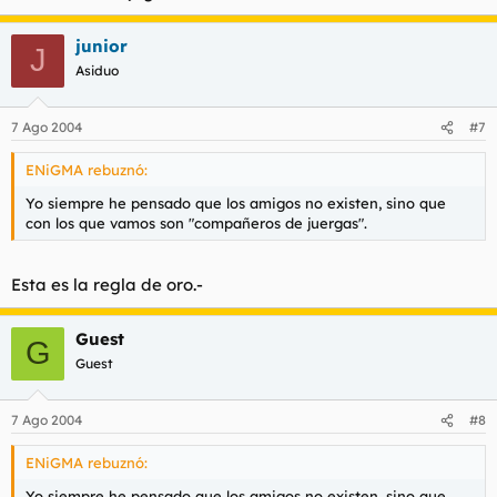
junior
J
Asiduo
7 Ago 2004
#7
ENiGMA rebuznó:
Yo siempre he pensado que los amigos no existen, sino que
con los que vamos son "compañeros de juergas".
Esta es la regla de oro.-
Guest
G
Guest
7 Ago 2004
#8
ENiGMA rebuznó:
Yo siempre he pensado que los amigos no existen, sino que