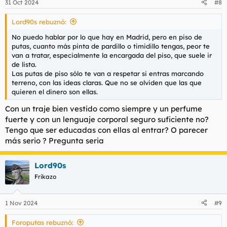
31 Oct 2024
#8
Lord90s rebuznó:
No puedo hablar por lo que hay en Madrid, pero en piso de
putas, cuanto más pinta de pardillo o timidillo tengas, peor te
van a tratar, especialmente la encargada del piso, que suele ir
de lista.
Las putas de piso sólo te van a respetar si entras marcando
terreno, con las ideas claras. Que no se olviden que las que
quieren el dinero son ellas.
Con un traje bien vestido como siempre y un perfume
fuerte y con un lenguaje corporal seguro suficiente no?
Tengo que ser educadas con ellas al entrar? O parecer
más serio ? Pregunta seria
Lord90s
Frikazo
1 Nov 2024
#9
Foroputas rebuznó: