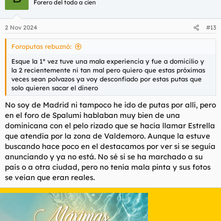
Forero del todo a cien
2 Nov 2024
#13
Foroputas rebuznó:
Esque la 1º vez tuve una mala experiencia y fue a domicilio y
la 2 recientemente ni tan mal pero quiero que estas próximas
veces sean polvazos ya voy desconfiado por estas putas que
solo quieren sacar el dinero
No soy de Madrid ni tampoco he ido de putas por allí, pero
en el foro de Spalumi hablaban muy bien de una
dominicana con el pelo rizado que se hacía llamar Estrella
que atendía por la zona de Valdemoro. Aunque la estuve
buscando hace poco en el destacamos por ver si se seguía
anunciando y ya no está. No sé si se ha marchado a su
país o a otra ciudad, pero no tenía mala pinta y sus fotos
se veían que eran reales.