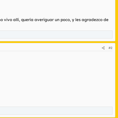
o vivo allí, quería averiguar un poco, y les agradezco de
#2