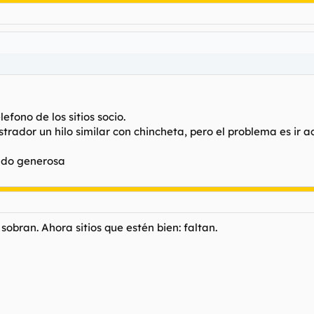
efono de los sitios socio.
rador un hilo similar con chincheta, pero el problema es ir act
iado generosa
 sobran. Ahora sitios que estén bien: faltan.