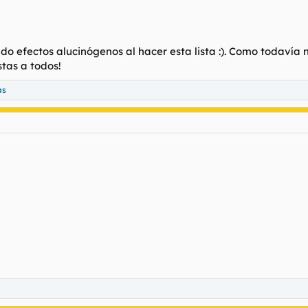
do efectos alucinógenos al hacer esta lista :). Como todavía n
stas a todos!
ás