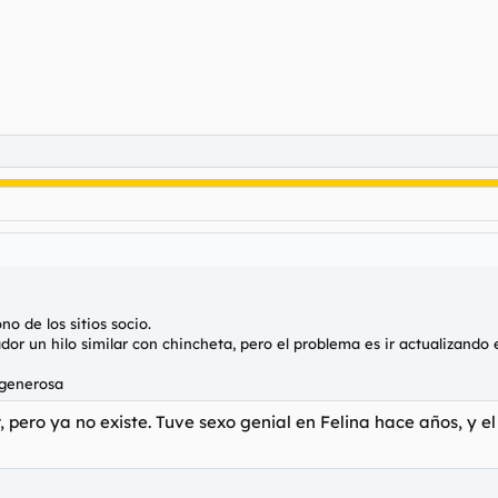
no de los sitios socio.
or un hilo similar con chincheta, pero el problema es ir actualizando el
 generosa
, pero ya no existe. Tuve sexo genial en Felina hace años, y el