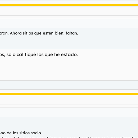
ran. Ahora sitios que estén bien: faltan.
 solo califiqué los que he estado.
no de los sitios socio.