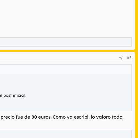
#7
 post inicial.
 precio fue de 80 euros. Como ya escribí, lo valoro todo;