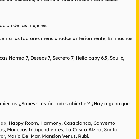
pación de las mujeres.
n cuenta los factores mencionados anteriormente, En muchos
icas Norma 7, Deseos 7, Secreto 7, Hello baby 6.5, Soul 6,
biertos. ¿Sabes si están todos abiertos? ¿Hay alguno que
elax, Happy Room, Harmony, Casablanca, Convento
as, Munecas Indipendientes, La Casita Alzira, Santo
or, Maria Del Mar, Mansion Venus, Rubi.