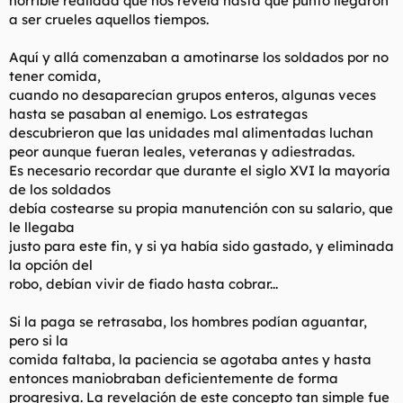
horrible realidad que nos revela hasta que punto llegaron
a ser crueles aquellos tiempos.
Aquí y allá comenzaban a amotinarse los soldados por no
tener comida,
cuando no desaparecían grupos enteros, algunas veces
hasta se pasaban al enemigo. Los estrategas
descubrieron que las unidades mal alimentadas luchan
peor aunque fueran leales, veteranas y adiestradas.
Es necesario recordar que durante el siglo XVI la mayoría
de los soldados
debía costearse su propia manutención con su salario, que
le llegaba
justo para este fin, y si ya había sido gastado, y eliminada
la opción del
robo, debían vivir de fiado hasta cobrar...
Si la paga se retrasaba, los hombres podían aguantar,
pero si la
comida faltaba, la paciencia se agotaba antes y hasta
entonces maniobraban deficientemente de forma
progresiva. La revelación de este concepto tan simple fue