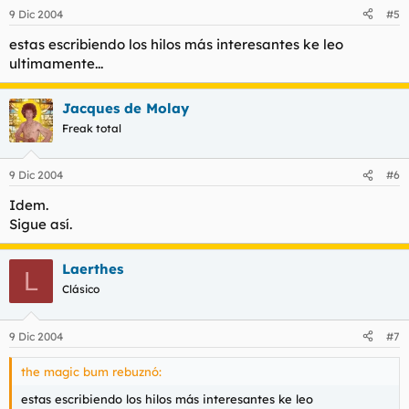
9 Dic 2004
#5
estas escribiendo los hilos más interesantes ke leo
ultimamente...
Jacques de Molay
Freak total
9 Dic 2004
#6
Idem.
Sigue así.
Laerthes
L
Clásico
9 Dic 2004
#7
the magic bum rebuznó:
estas escribiendo los hilos más interesantes ke leo