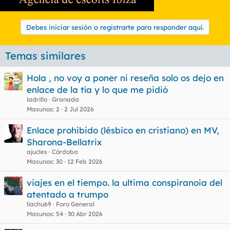
Debes iniciar sesión o registrarte para responder aquí.
Temas similares
Hola , no voy a poner ni reseña solo os dejo en
enlace de la tía y lo que me pidió
ladrillo
Granada
Masunos
2
2 Jul 2026
Enlace prohibido (lésbico en cristiano) en MV,
Sharona-Bellatrix
ajucles
Córdoba
Masunos
30
12 Feb 2026
viajes en el tiempo. la ultima conspiranoia del
atentado a trumpo
liachu69
Foro General
Masunos
54
30 Abr 2026