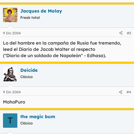
Jacques de Molay
Freak total
9 Dic 2004
#3
Lo del hambre en la campaña de Rusia fue tremendo,
leed el Diario de Jacob Walter al respecto
("Diario de un soldado de Napoleón" - Edhasa).
Deicide
Clásico
9 Dic 2004
#4
MohoPuro
the magic bum
T
Clásico