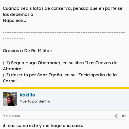
Cuando veáis latas de conserva, pensad que en parte se
las debemos a
Napoleón...
-----------------------------------------------------------------------
-------------
Gracias a De Re Militari
(-1) Según Hugo Obermaier, en su libro "Las Cuevas de
Altamira"
(-2) descrito por Sanz Egaña, en su "Enciclopedia de la
Carne"
Kokillo
Muerto por dentro
9 Dic 2004
#2
3 mas como este y me hago una casa.