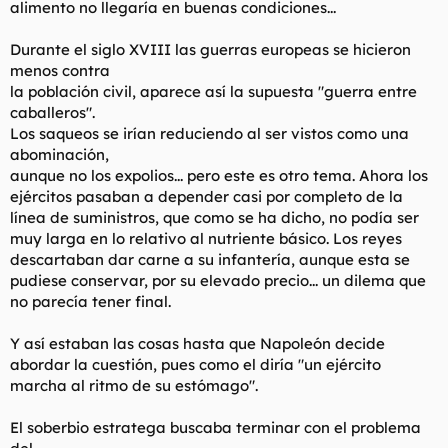
alimento no llegaría en buenas condiciones...
Durante el siglo XVIII las guerras europeas se hicieron
menos contra
la población civil, aparece así la supuesta "guerra entre
caballeros".
Los saqueos se irían reduciendo al ser vistos como una
abominación,
aunque no los expolios... pero este es otro tema. Ahora los
ejércitos pasaban a depender casi por completo de la
línea de suministros, que como se ha dicho, no podía ser
muy larga en lo relativo al nutriente básico. Los reyes
descartaban dar carne a su infantería, aunque esta se
pudiese conservar, por su elevado precio... un dilema que
no parecía tener final.
Y así estaban las cosas hasta que Napoleón decide
abordar la cuestión, pues como el diría "un ejército
marcha al ritmo de su estómago".
El soberbio estratega buscaba terminar con el problema