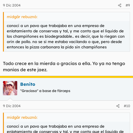
9 Dic 2004
#9
midgär rebuznó:
conoci a un pavo que trabajaba en una empresa de
enlatamiento de conservas y tal, y me conto que el liquido de
los champiñones es biodegradable.. es decir, que lo riegan con
orin de pollo. no se si me estaba vacilando o que, pero desde
entonces la pizza carbonara la pido sin champiñones
Todo crece en la mierda o gracias a ella. Yo ya no tengo
manías de este jaez.
Benito
"Gracioso" a base de fórceps
9 Dic 2004
#10
midgär rebuznó:
conoci a un pavo que trabajaba en una empresa de
enlatamiento de conservas y tal, y me conto que el liquido de