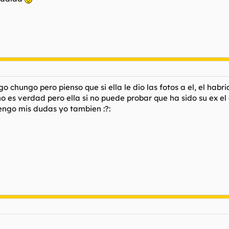
 chungo pero pienso que si ella le dio las fotos a el, el habr
 es verdad pero ella si no puede probar que ha sido su ex e
engo mis dudas yo tambien :?: