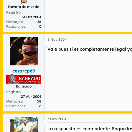
Novato de mierda
Registro
31 Oct 2004
Mensajes
26
Reacciones
0
2 Nov 2004
Vale pues si es completamente legal ya 
cesarcp69
Baneado
Registro
27 Abr 2004
Mensajes
58
Reacciones
6
3 Nov 2004
La respuesta es contundente. Engan las