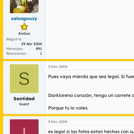
calosgouzy
Asiduo
Registro
29 Abr 2004
Mensajes
891
Reacciones
1
3 Nov 2004
S
Pues vaya mierda que sea legal. Si fu
Darklorena corazón, tengo un carrete d
Santidad
Guest
Porque tu lo vales.
3 Nov 2004
I
es legal si las fotos estan hechas con s