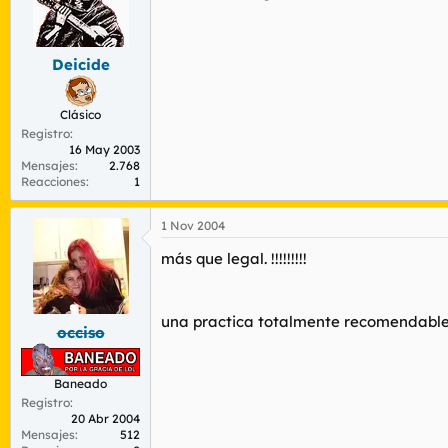
Deicide
Clásico
Registro
16 May 2003
Mensajes
2.768
Reacciones
1
1 Nov 2004
más que legal. !!!!!!!!!
una practica totalmente recomendable
occiso
Baneado
Registro
20 Abr 2004
Mensajes
512