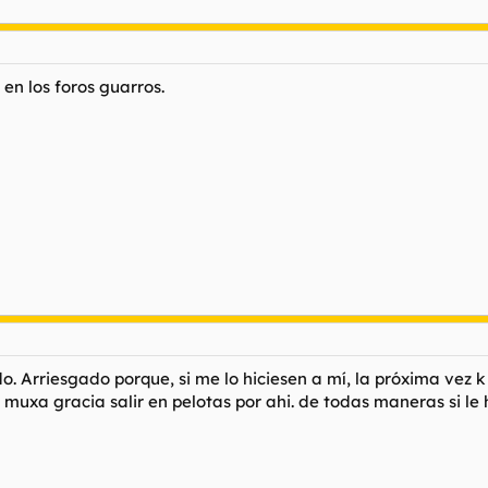
 en los foros guarros.
 Arriesgado porque, si me lo hiciesen a mí, la próxima vez k v
a muxa gracia salir en pelotas por ahi. de todas maneras si l