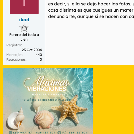
es decir, si ella se dejo hacer las fotos
cosa distinta es que cuelgues un materi
denunciarte, aunque si se hacen con cama
ikad
Forero del todo a
cien
Registro
23 Oct 2004
Mensajes
440
Reacciones
0