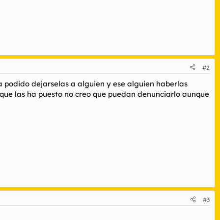
#2
ia podido dejarselas a alguien y ese alguien haberlas
l que las ha puesto no creo que puedan denunciarlo aunque
#3