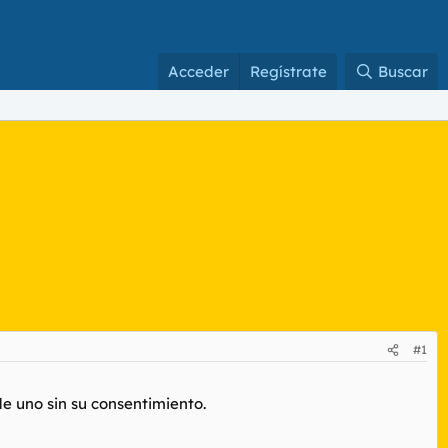
Acceder
Regístrate
Buscar
#1
de uno sin su consentimiento.