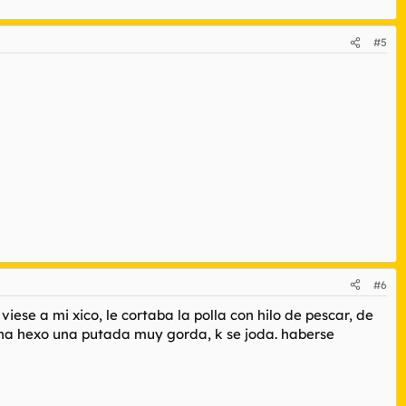
#5
#6
iese a mi xico, le cortaba la polla con hilo de pescar, de
e ha hexo una putada muy gorda, k se joda. haberse