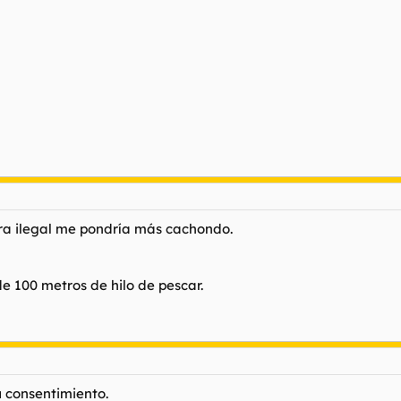
era ilegal me pondría más cachondo.
e 100 metros de hilo de pescar.
u consentimiento.