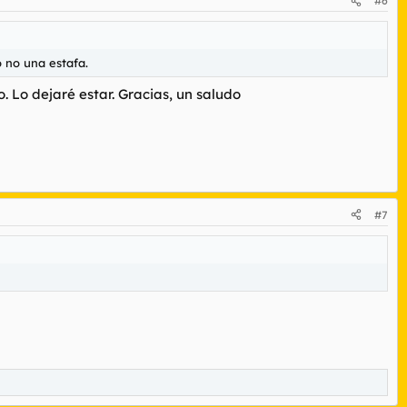
#6
o no una estafa.
. Lo dejaré estar. Gracias, un saludo
#7