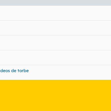
ideos de torbe
nlace