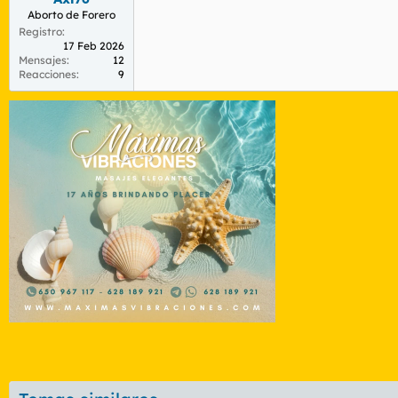
:
Aborto de Forero
Registro
17 Feb 2026
Mensajes
12
Reacciones
9