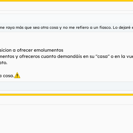
me raya más que sea otra cosa y no me refiero a un fiasco. Lo dejaré e
sicion a ofrecer emolumentos
umentos y ofreceros cuanto demandáis en su "casa" o en la vu
ato.
a cosa.