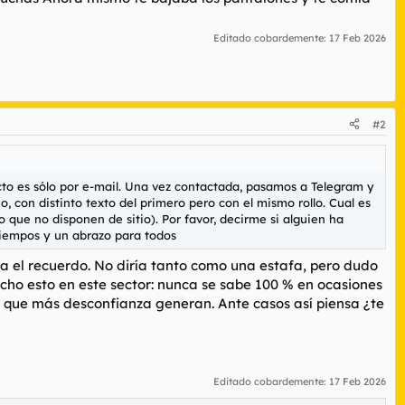
Editado cobardemente:
17 Feb 2026
#2
to es sólo por e-mail. Una vez contactada, pasamos a Telegram y
con distinto texto del primero pero con el mismo rollo. Cual es
ue no disponen de sitio). Por favor, decirme si alguien ha
tiempos y un abrazo para todos
ra el recuerdo. No diría tanto como una estafa, pero dudo
Dicho esto en este sector: nunca se sabe 100 % en ocasiones
o que más desconfianza generan. Ante casos así piensa ¿te
Editado cobardemente:
17 Feb 2026