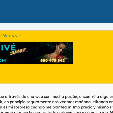
Valencia
ue a través de una web con mucha pasión, encontré a alguien
k, en principio seguramente nos veamos mañana. Mirando en 
Cual es mi sorpresa cuando me plantea mismo precio y mismo 
decirme si alguien ha contactado a alguien así y cómo ha ido