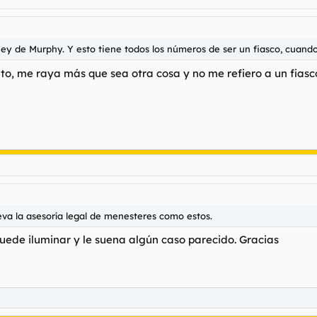
Ley de Murphy. Y esto tiene todos los números de ser un fiasco, cuand
o, me raya más que sea otra cosa y no me refiero a un fiasco
leva la asesoría legal de menesteres como estos.
uede iluminar y le suena algún caso parecido. Gracias