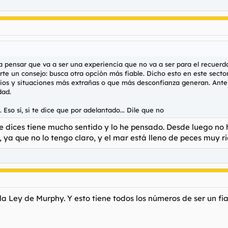
a pensar que va a ser una experiencia que no va a ser para el recuerd
darte un consejo: busca otra opción más fiable. Dicho esto en este sec
os y situaciones más extrañas o que más desconfianza generan. Ante c
dad.
Eso sí, si te dice que por adelantado... Dile que no
ue dices tiene mucho sentido y lo he pensado. Desde luego n
 ya que no lo tengo claro, y el mar está lleno de peces muy r
la Ley de Murphy. Y esto tiene todos los números de ser un fi