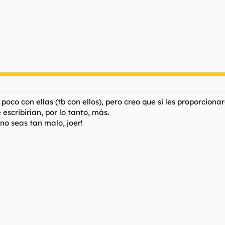
poco con ellas (tb con ellos), pero creo que si les proporcion
escribirían, por lo tanto, más.
no seas tan malo, joer!