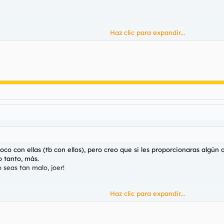
Haz clic para expandir...
co con ellas (tb con ellos), pero creo que si les proporcionaras algún 
o tanto, más.
 seas tan malo, joer!
Haz clic para expandir...
Haz clic para expandir...