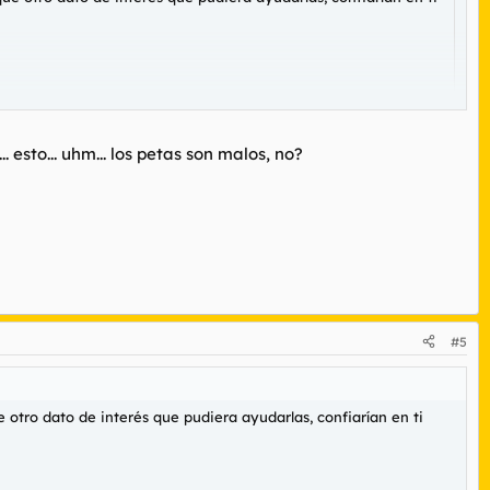
esto... uhm... los petas son malos, no?
#5
e otro dato de interés que pudiera ayudarlas, confiarían en ti