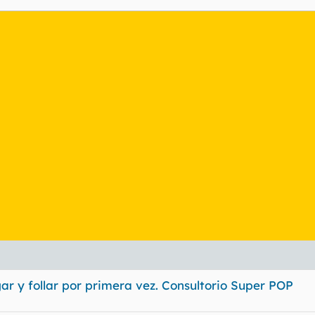
gar y follar por primera vez. Consultorio Super POP