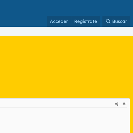
Acceder
Regístrate
Buscar
#1