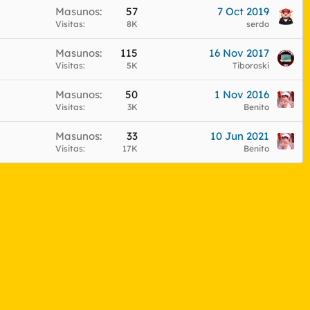
Masunos
57
7 Oct 2019
Visitas
8K
serdo
Masunos
115
16 Nov 2017
Visitas
5K
Tiboroski
Masunos
50
1 Nov 2016
Visitas
3K
Benito
Masunos
33
10 Jun 2021
Visitas
17K
Benito