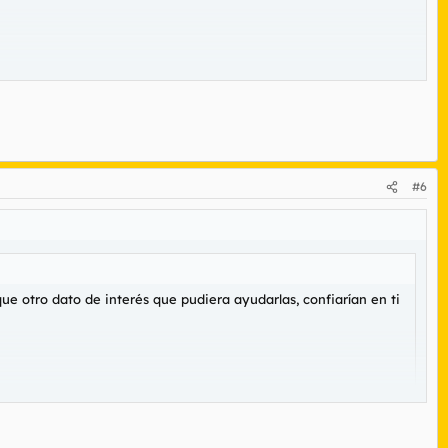
#6
que otro dato de interés que pudiera ayudarlas, confiarían en ti