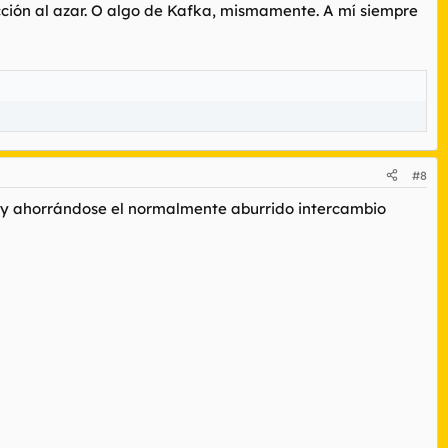
cción al azar. O algo de Kafka, mismamente. A mí siempre
#8
n y ahorrándose el normalmente aburrido intercambio