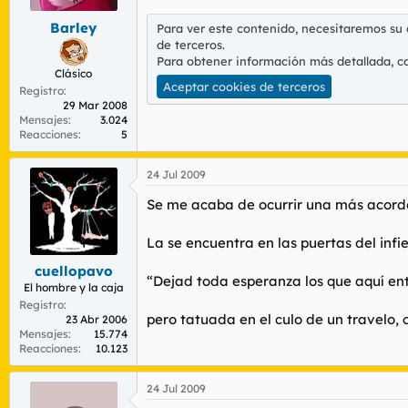
Barley
Para ver este contenido, necesitaremos su
de terceros.
Para obtener información más detallada, c
Clásico
Aceptar cookies de terceros
Registro
29 Mar 2008
Mensajes
3.024
Reacciones
5
24 Jul 2009
Se me acaba de ocurrir una más acorde 
La se encuentra en las puertas del inf
cuellopavo
“Dejad toda esperanza los que aquí ent
El hombre y la caja
Registro
pero tatuada en el culo de un travelo, c
23 Abr 2006
Mensajes
15.774
Reacciones
10.123
24 Jul 2009