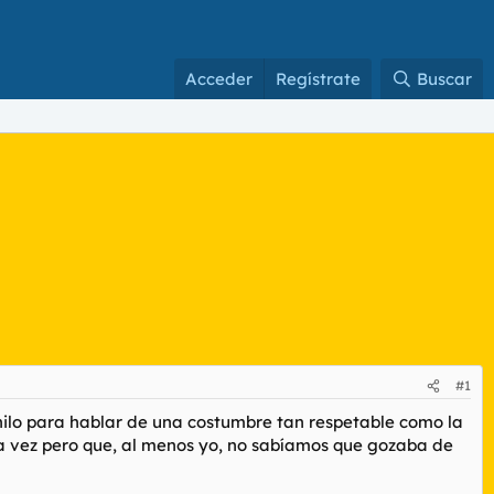
Acceder
Regístrate
Buscar
#1
 hilo para hablar de una costumbre tan respetable como la
a vez pero que, al menos yo, no sabíamos que gozaba de