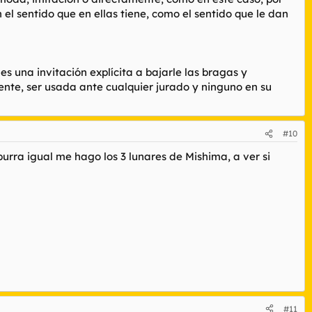
 el sentido que en ellas tiene, como el sentido que le dan
es una invitación explícita a bajarle las bragas y
nte, ser usada ante cualquier jurado y ninguno en su
#10
urra igual me hago los 3 lunares de Mishima, a ver si
#11