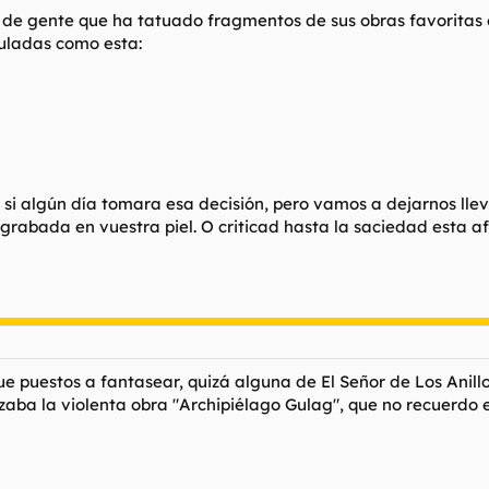
s de gente que ha tatuado fragmentos de sus obras favoritas 
ruladas como esta:
si algún día tomara esa decisión, pero vamos a dejarnos llev
grabada en vuestra piel. O criticad hasta la saciedad esta a
 puestos a fantasear, quizá alguna de El Señor de Los Anill
zaba la violenta obra "Archipiélago Gulag"
,
que no recuerdo 