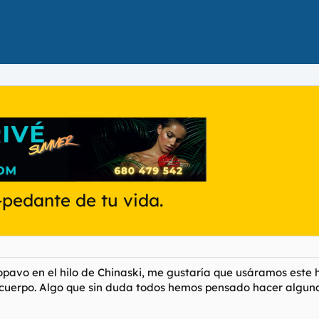
-pedante de tu vida.
lopavo en el hilo de Chinaski, me gustaría que usáramos este
l cuerpo. Algo que sin duda todos hemos pensado hacer algun