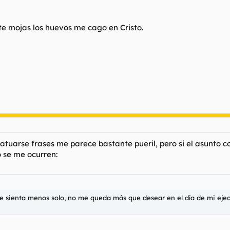
i te mojas los huevos me cago en Cristo.
atuarse frases me parece bastante pueril, pero si el asunto c
o
se me ocurren:
 sienta menos solo, no me queda más que desear en el día de mi eje