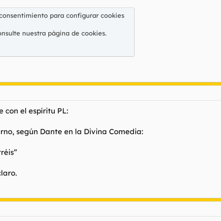
 consentimiento para configurar cookies
onsulte nuestra
página de cookies
.
con el espíritu PL:
ierno, según Dante en la
Divina Comedia
:
réis”
laro.