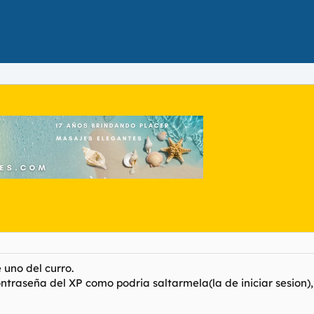
uno del curro.
ntraseña del XP como podria saltarmela(la de iniciar sesion)