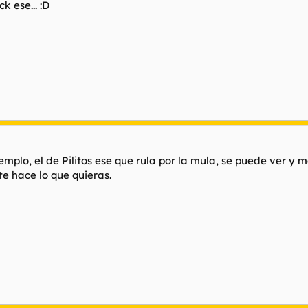
 ese... :D
ejemplo, el de Pilitos ese que rula por la mula, se puede ver 
te hace lo que quieras.