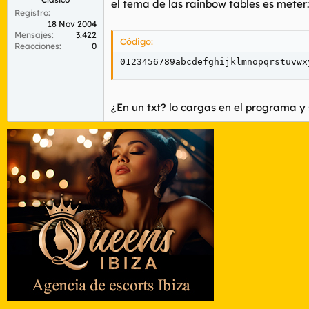
el tema de las rainbow tables es meter:
Registro
18 Nov 2004
Mensajes
3.422
Código:
Reacciones
0
0123456789abcdefghijklmnopqrstuvwx
¿En un txt? lo cargas en el programa y