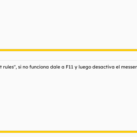
 rules", si no funciona dale a F11 y luego desactiva el messen