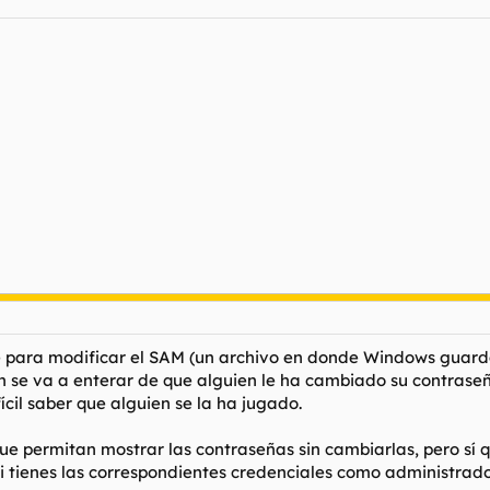
 para modificar el SAM (un archivo en donde Windows guarda 
n se va a enterar de que alguien le ha cambiado su contraseña 
ícil saber que alguien se la ha jugado.
ue permitan mostrar las contraseñas sin cambiarlas, pero sí 
 tienes las correspondientes credenciales como administrador,