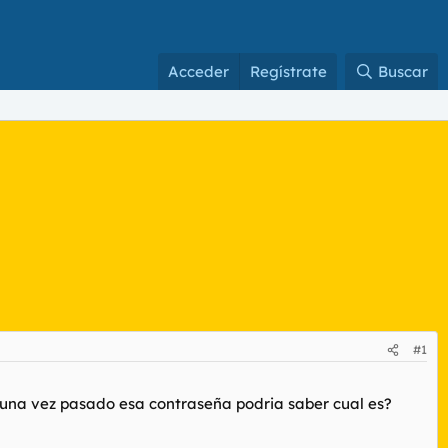
Acceder
Regístrate
Buscar
#1
,una vez pasado esa contraseña podria saber cual es?