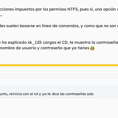
tricciones impuestas por los permisos NTFS, pues sí, una opción 
..
ades suelen basarse en línea de comandos, y como que no son 
e ha explicado xk_123: cargas el CD, te muestra la contraseña 
l nombre de usuario y contraseña que ya tienes
untu, reinicia con el cd y ya te dice las contraseñas solo