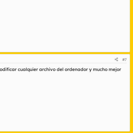
#7
y modificar cualquier archivo del ordenador y mucho mejor