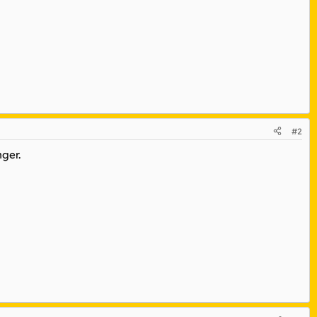
#2
ger.