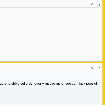
#8
#9
ualquier archivo del ordenador y mucho mejor que con linux pues al