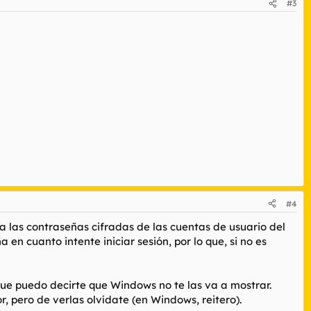
#3
#4
las contraseñas cifradas de las cuentas de usuario del
en cuanto intente iniciar sesión, por lo que, si no es
que puedo decirte que Windows no te las va a mostrar.
 pero de verlas olvídate (en Windows, reitero).