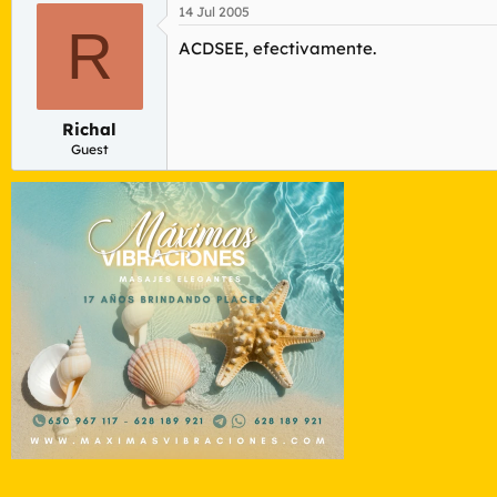
14 Jul 2005
R
ACDSEE, efectivamente.
Richal
Guest