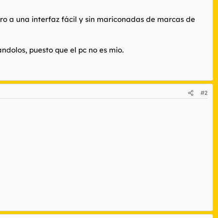
ero a una interfaz fácil y sin mariconadas de marcas de
dolos, puesto que el pc no es mio.
#2