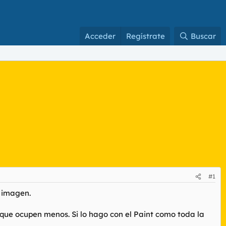
Acceder
Regístrate
Buscar
#1
 imagen.
que ocupen menos. Si lo hago con el Paint como toda la