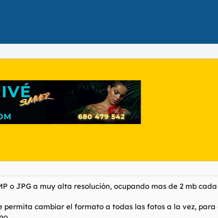
MP o JPG a muy alta resolución, ocupando mas de 2 mb cada
permita cambiar el formato a todas las fotos a la vez, para 
o...