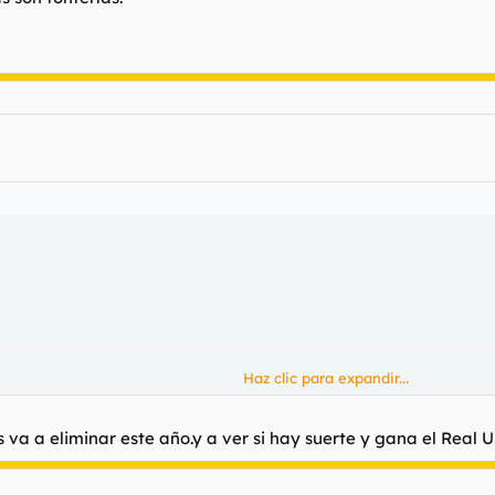
Haz clic para expandir...
 va a eliminar este año.y a ver si hay suerte y gana el Real U