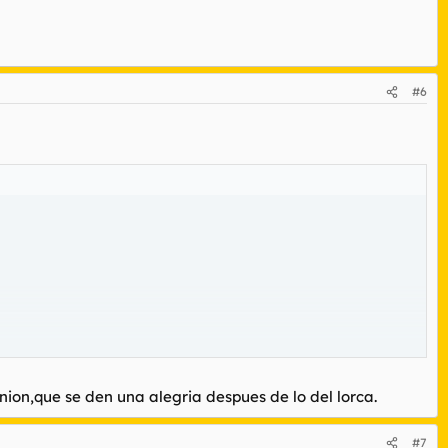
#6
nion,que se den una alegria despues de lo del lorca.
#7