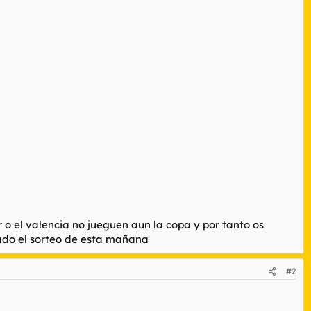
o el valencia no jueguen aun la copa y por tanto os
ado el sorteo de esta mañana
#2