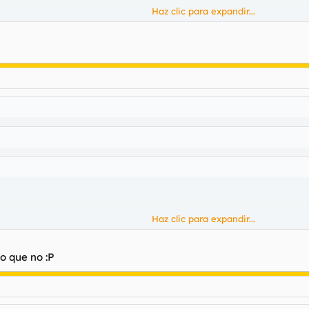
Haz clic para expandir...
Haz clic para expandir...
Haz clic para expandir...
Haz clic para expandir...
o que no :P
Haz clic para expandir...