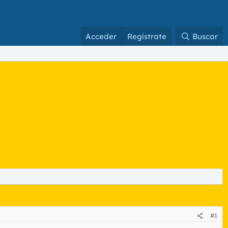
Acceder
Regístrate
Buscar
#1