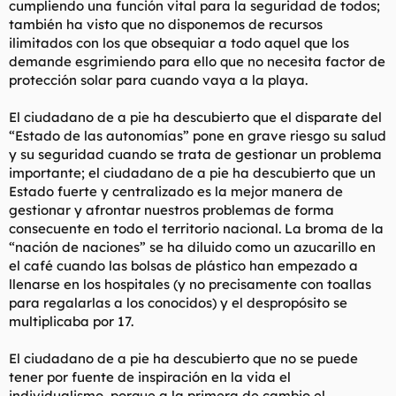
cumpliendo una función vital para la seguridad de todos;
también ha visto que no disponemos de recursos
ilimitados con los que obsequiar a todo aquel que los
demande esgrimiendo para ello que no necesita factor de
protección solar para cuando vaya a la playa.
El ciudadano de a pie ha descubierto que el disparate del
“Estado de las autonomías” pone en grave riesgo su salud
y su seguridad cuando se trata de gestionar un problema
importante; el ciudadano de a pie ha descubierto que un
Estado fuerte y centralizado es la mejor manera de
gestionar y afrontar nuestros problemas de forma
consecuente en todo el territorio nacional. La broma de la
“nación de naciones” se ha diluido como un azucarillo en
el café cuando las bolsas de plástico han empezado a
llenarse en los hospitales (y no precisamente con toallas
para regalarlas a los conocidos) y el despropósito se
multiplicaba por 17.
El ciudadano de a pie ha descubierto que no se puede
tener por fuente de inspiración en la vida el
individualismo, porque a la primera de cambio el