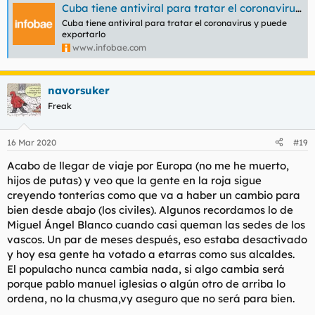
Cuba tiene antiviral para tratar el coronavirus y puede exportarlo
:
Cuba tiene antiviral para tratar el coronavirus y puede
exportarlo
www.infobae.com
navorsuker
Freak
16 Mar 2020
#19
Acabo de llegar de viaje por Europa (no me he muerto,
hijos de putas) y veo que la gente en la roja sigue
creyendo tonterías como que va a haber un cambio para
bien desde abajo (los civiles). Algunos recordamos lo de
Miguel Ángel Blanco cuando casi queman las sedes de los
vascos. Un par de meses después, eso estaba desactivado
y hoy esa gente ha votado a etarras como sus alcaldes.
El populacho nunca cambia nada, si algo cambia será
porque pablo manuel iglesias o algún otro de arriba lo
ordena, no la chusma,vy aseguro que no será para bien.