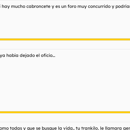
uí hay mucho cabroncete y es un foro muy concurrido y podrí
a habia dejado el oficio...
mo todas y que se busque la vida.. tu trankilo, le llamara gent