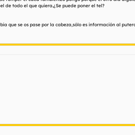
 el de todo el que quiera.¿Se puede poner el tel?
urbia que se os pase por la cabeza,sólo es información al putero