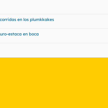
corridas en los plumkkakes
uro-estaca en boca
nlace