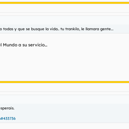
odas y que se busque la vida.. tu trankilo, le llamara gente...
 Mundo a su servicio...
esperais.
6#433736