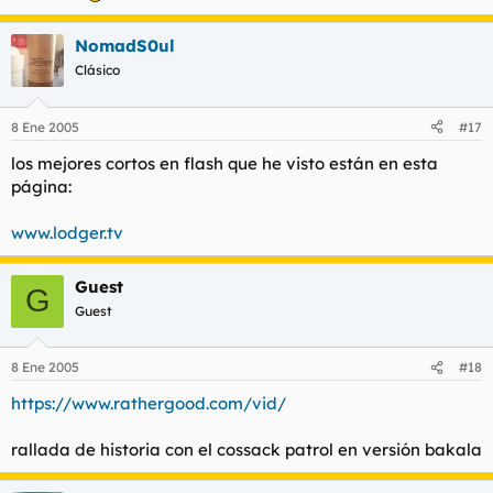
NomadS0ul
Clásico
8 Ene 2005
#17
los mejores cortos en flash que he visto están en esta
página:
www.lodger.tv
Guest
G
Guest
8 Ene 2005
#18
https://www.rathergood.com/vid/
rallada de historia con el cossack patrol en versión bakala