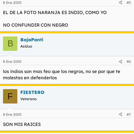
8 Ene 2005
#5
EL DE LA FOTO NARANJA ES INDIO, COMO YO
NO CONFUNDIR CON NEGRO
BajaPanti
B
Asiduo
8 Ene 2005
#6
los indios son mas feo que los negros, no se por que te
molestas en defenderlos
FIESTERO
F
Veterano
8 Ene 2005
#7
SON MIS RAICES