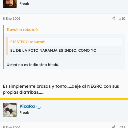
Freak
8 Ene 2005
#10
Travoltin rebuznó:
FIESTERO rebuznó:
EL DE LA FOTO NARANJA ES INDIO, COMO YO
Usted no es indio sino hindú.
Es simplemente brasas y tonto......deje al NEGRO con sus
propias diatribas......
PicaRa ·_.
Freak
8 Ene 2005
#11