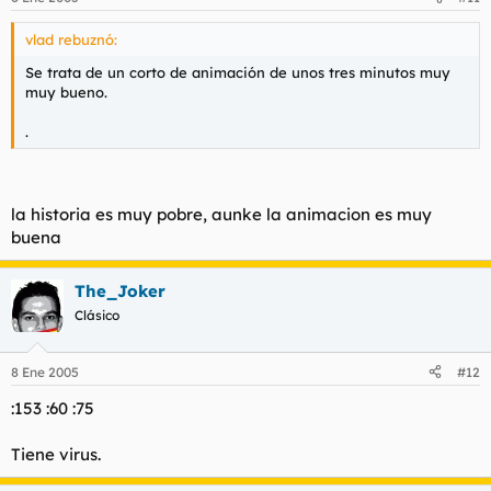
vlad rebuznó:
Se trata de un corto de animación de unos tres minutos muy
muy bueno.
.
la historia es muy pobre, aunke la animacion es muy
buena
The_Joker
Clásico
8 Ene 2005
#12
:153 :60 :75
Tiene virus.