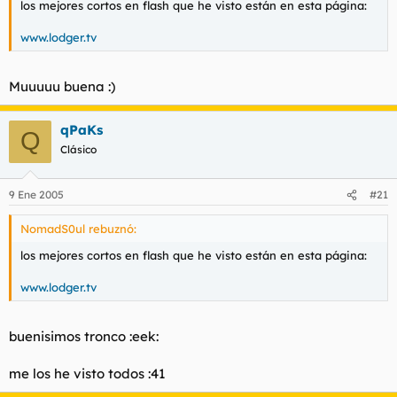
los mejores cortos en flash que he visto están en esta página:
www.lodger.tv
Muuuuu buena :)
qPaKs
Q
Clásico
9 Ene 2005
#21
NomadS0ul rebuznó:
los mejores cortos en flash que he visto están en esta página:
www.lodger.tv
buenisimos tronco :eek:
me los he visto todos :41