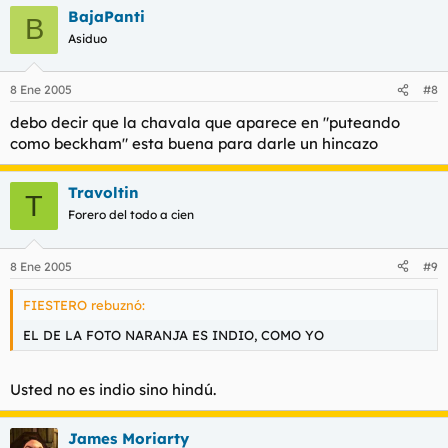
BajaPanti
B
Asiduo
8 Ene 2005
#8
debo decir que la chavala que aparece en "puteando
como beckham" esta buena para darle un hincazo
Travoltin
T
Forero del todo a cien
8 Ene 2005
#9
FIESTERO rebuznó:
EL DE LA FOTO NARANJA ES INDIO, COMO YO
Usted no es indio sino hindú.
James Moriarty