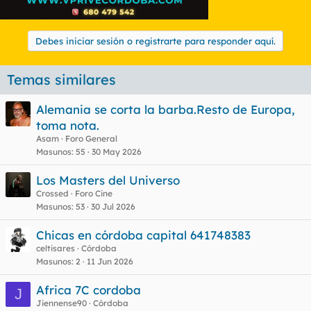
Debes iniciar sesión o registrarte para responder aquí.
Temas similares
Alemania se corta la barba.Resto de Europa,
toma nota.
Asam
Foro General
Masunos
55
30 May 2026
Los Masters del Universo
Crossed
Foro Cine
Masunos
53
30 Jul 2026
Chicas en córdoba capital 641748383
celtisares
Córdoba
Masunos
2
11 Jun 2026
Africa 7C cordoba
J
Jiennense90
Córdoba