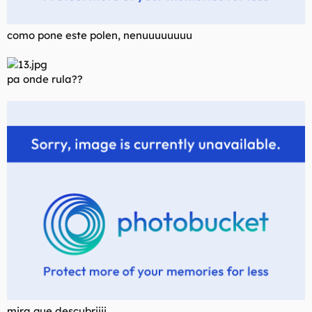
como pone este polen, nenuuuuuuuu
pa onde rula??
mira que descubriiii