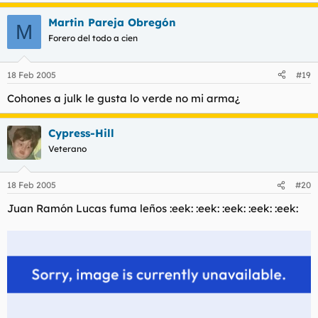
Martin Pareja Obregón
M
Forero del todo a cien
18 Feb 2005
#19
Cohones a julk le gusta lo verde no mi arma¿
Cypress-Hill
Veterano
18 Feb 2005
#20
Juan Ramón Lucas fuma leños :eek: :eek: :eek: :eek: :eek: