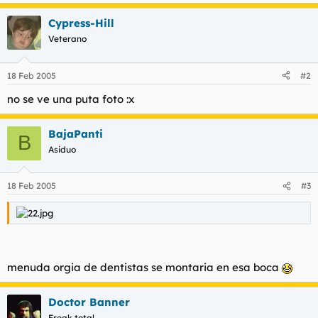
Cypress-Hill
Veterano
18 Feb 2005
#2
no se ve una puta foto :x
BajaPanti
B
Asiduo
18 Feb 2005
#3
menuda orgia de dentistas se montaria en esa boca
Doctor Banner
Freak total