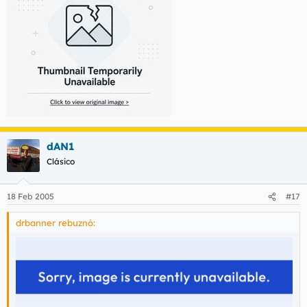
dAN1
Clásico
18 Feb 2005
#17
drbanner rebuznó: