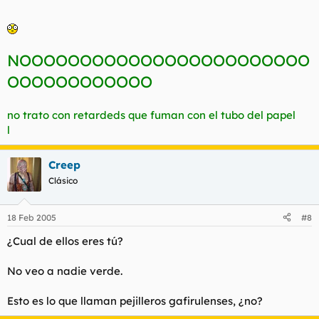
NOOOOOOOOOOOOOOOOOOOOOOOO
OOOOOOOOOOOO
no trato con retardeds que fuman con el tubo del papel
l
Creep
Clásico
18 Feb 2005
#8
¿Cual de ellos eres tú?
No veo a nadie verde.
Esto es lo que llaman pejilleros gafirulenses, ¿no?