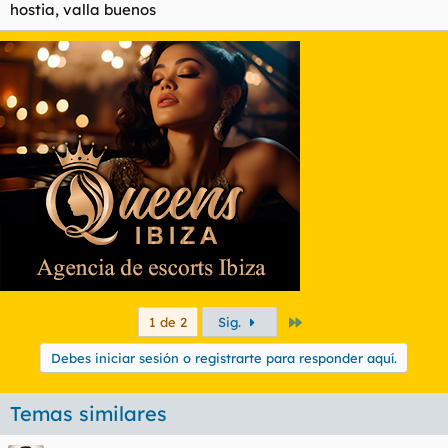
hostia, valla buenos
Último
1 de 2
Sig.
Debes iniciar sesión o registrarte para responder aquí.
Temas similares