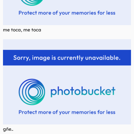
me toca, me toca
gñe..