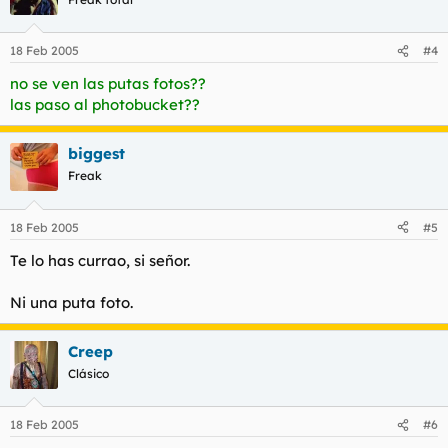
18 Feb 2005
#4
no se ven las putas fotos??
las paso al photobucket??
biggest
Freak
18 Feb 2005
#5
Te lo has currao, si señor.
Ni una puta foto.
Creep
Clásico
18 Feb 2005
#6