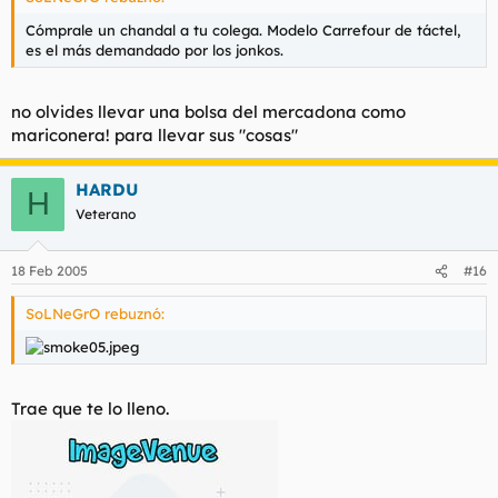
Cómprale un chandal a tu colega. Modelo Carrefour de táctel,
es el más demandado por los jonkos.
no olvides llevar una bolsa del mercadona como
mariconera! para llevar sus "cosas"
HARDU
H
Veterano
18 Feb 2005
#16
SoLNeGrO rebuznó:
Trae que te lo lleno.