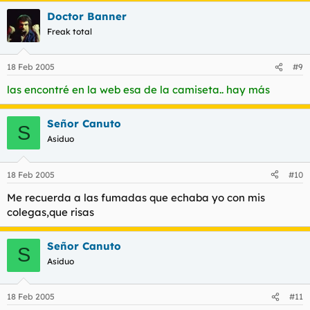
Doctor Banner
Freak total
18 Feb 2005
#9
las encontré en la web esa de la camiseta.. hay más
Señor Canuto
S
Asiduo
18 Feb 2005
#10
Me recuerda a las fumadas que echaba yo con mis
colegas,que risas
Señor Canuto
S
Asiduo
18 Feb 2005
#11