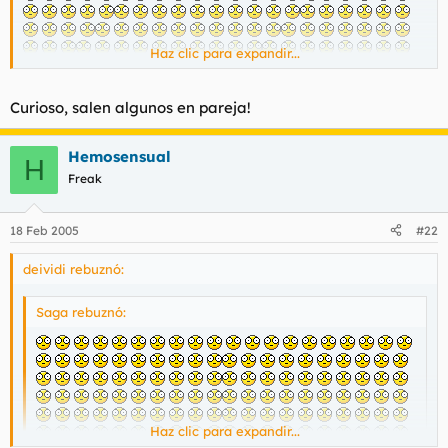
Haz clic para expandir...
Curioso, salen algunos en pareja!
Hemosensual
H
Freak
18 Feb 2005
#22
deividi rebuznó:
Saga rebuznó:
Haz clic para expandir...