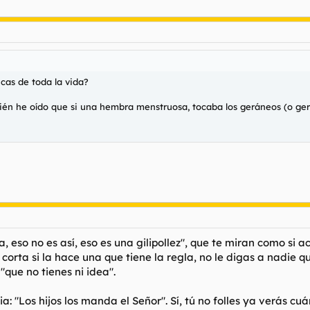
icas de toda la vida?
ambién he oído que si una hembra menstruosa, tocaba los geráneos (o ger
a, eso no es así, eso es una gilipollez", que te miran como si 
corta si la hace una que tiene la regla, no le digas a nadie 
"que no tienes ni idea".
"Los hijos los manda el Señor". Sí, tú no folles ya verás cuá