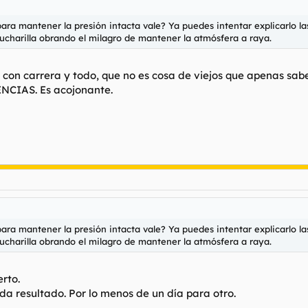
 para mantener la presión intacta vale? Ya puedes intentar explicarlo l
 cucharilla obrando el milagro de mantener la atmósfera a raya.
on carrera y todo, que no es cosa de viejos que apenas saben 
ENCIAS. Es acojonante.
 para mantener la presión intacta vale? Ya puedes intentar explicarlo l
 cucharilla obrando el milagro de mantener la atmósfera a raya.
erto.
da resultado. Por lo menos de un día para otro.