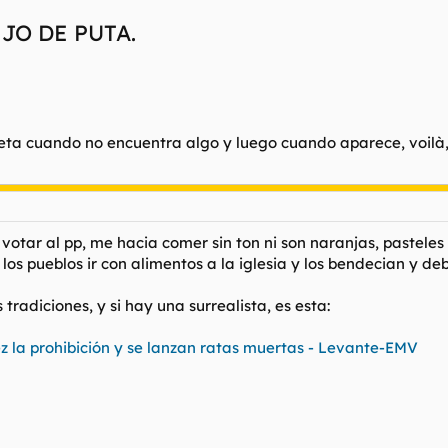
IJO DE PUTA.
leta cuando no encuentra algo y luego cuando aparece, voilà,
votar al pp, me hacia comer sin ton ni son naranjas, pastele
los pueblos ir con alimentos a la iglesia y los bendecian y d
tradiciones, y si hay una surrealista, es esta:
ez la prohibición y se lanzan ratas muertas - Levante-EMV