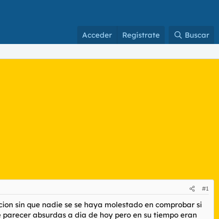
Acceder
Regístrate
Buscar
#1
ion sin que nadie se se haya molestado en comprobar si
e parecer absurdas a dia de hoy pero en su tiempo eran