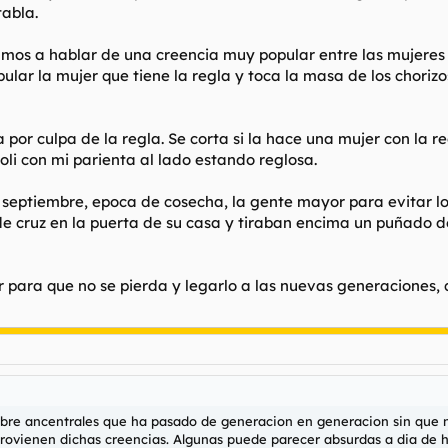
tabla.
s a hablar de una creencia muy popular entre las mujeres q
ular la mujer que tiene la regla y toca la masa de los chorizo
or culpa de la regla. Se corta si la hace una mujer con la re
oli con mi parienta al lado estando reglosa.
 septiembre, epoca de cosecha, la gente mayor para evitar l
e cruz en la puerta de su casa y tiraban encima un puñado de
r para que no se pierda y legarlo a las nuevas generaciones,
bre ancentrales que ha pasado de generacion en generacion sin que n
provienen dichas creencias. Algunas puede parecer absurdas a dia de 