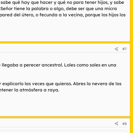
 sabe qué hay que hacer y qué no para tener hijos, y sabe
l Señor tiene la palabra o algo, debe ser que una micra
ared del útero, o fecunda a la vecina, porque los hijos los
#7
 llegaba a perecer ancestral. Loles como soles en una
 explicarlo las veces que quieras. Abres la nevera de los
antener la atmósfera a raya.
#8