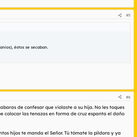
#5
anios), éstos se secaban.
#6
acabaras de confesar que violaste a su hija. No les toques
que colocar las tenazas en forma de cruz espanta el daño
ntos hijos te manda el Señor. Tú tómate la píldora y ya