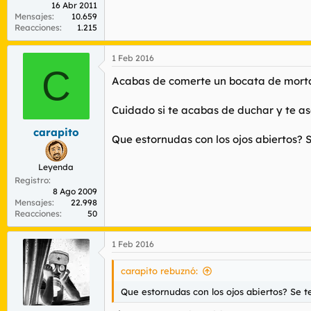
16 Abr 2011
Mensajes
10.659
Reacciones
1.215
1 Feb 2016
C
Acabas de comerte un bocata de morta
Cuidado si te acabas de duchar y te as
carapito
Que estornudas con los ojos abiertos? S
Leyenda
Registro
8 Ago 2009
Mensajes
22.998
Reacciones
50
1 Feb 2016
carapito rebuznó:
Que estornudas con los ojos abiertos? Se te