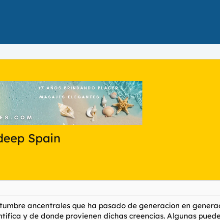
deep Spain
tumbre ancentrales que ha pasado de generacion en generac
entifica y de donde provienen dichas creencias. Algunas pued