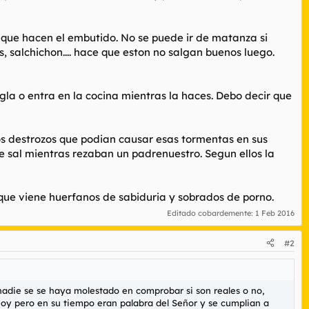
ue hacen el embutido. No se puede ir de matanza si
s, salchichon.... hace que eston no salgan buenos luego.
gla o entra en la cocina mientras la haces. Debo decir que
os destrozos que podian causar esas tormentas en sus
 sal mientras rezaban un padrenuestro. Segun ellos la
 que viene huerfanos de sabiduria y sobrados de porno.
Editado cobardemente:
1 Feb 2016
#2
adie se se haya molestado en comprobar si son reales o no,
hoy pero en su tiempo eran palabra del Señor y se cumplian a