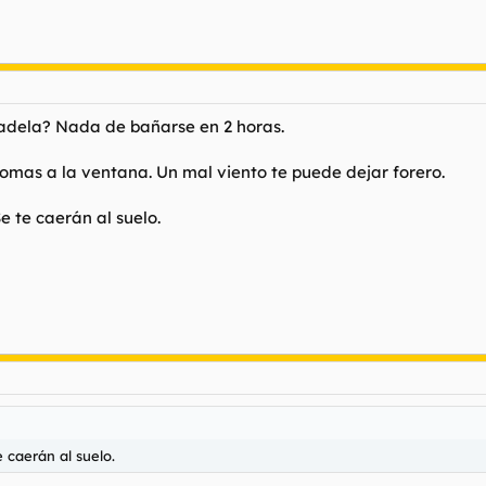
dela? Nada de bañarse en 2 horas.
omas a la ventana. Un mal viento te puede dejar forero.
e te caerán al suelo.
 caerán al suelo.