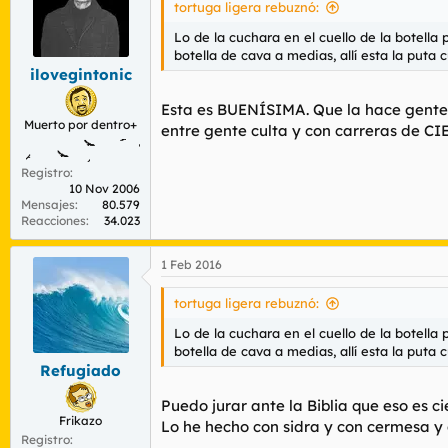
tortuga ligera rebuznó:
Lo de la cuchara en el cuello de la botella
botella de cava a medias, allí esta la puta
ilovegintonic
Esta es BUENÍSIMA. Que la hace gente c
Muerto por dentro+
entre gente culta y con carreras de CI
Registro
10 Nov 2006
Mensajes
80.579
Reacciones
34.023
1 Feb 2016
tortuga ligera rebuznó:
Lo de la cuchara en el cuello de la botella
botella de cava a medias, allí esta la puta
Refugiado
Puedo jurar ante la Biblia que eso es ci
Frikazo
Lo he hecho con sidra y con cermesa y 
Registro