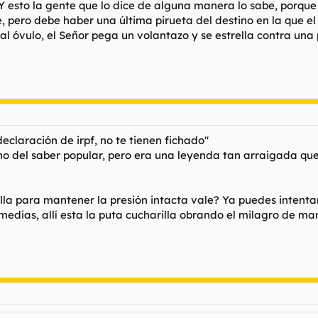
 Y esto la gente que lo dice de alguna manera lo sabe, porque
e, pero debe haber una última pirueta del destino en la que e
l óvulo, el Señor pega un volantazo y se estrella contra una p
eclaración de irpf, no te tienen fichado"
uno del saber popular, pero era una leyenda tan arraigada que
ella para mantener la presión intacta vale? Ya puedes intentar
medias, allí esta la puta cucharilla obrando el milagro de m